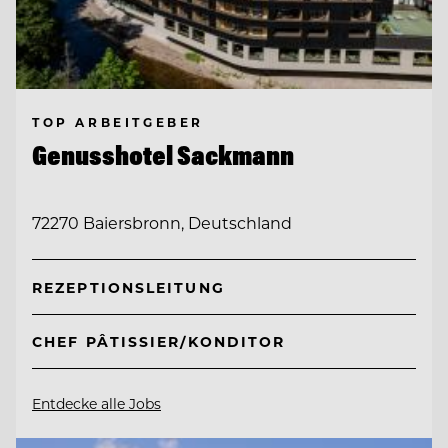
TOP ARBEITGEBER
Genusshotel Sackmann
72270 Baiersbronn, Deutschland
REZEPTIONSLEITUNG
CHEF PÂTISSIER/KONDITOR
Entdecke alle Jobs