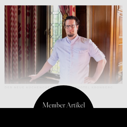
DER NEUE KÜCHENCHEF IM SCHLOSSHOTEL KRONBERG.