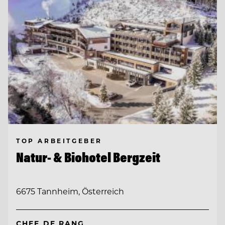
TOP ARBEITGEBER
Natur- & Biohotel Bergzeit
6675 Tannheim, Österreich
CHEF DE RANG