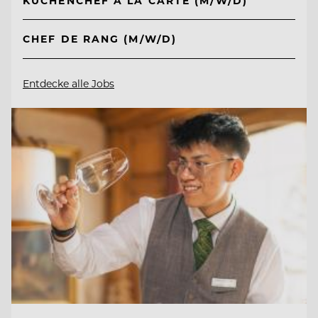
KÜCHENCHEF A LA CARTE (M/W/D)
CHEF DE RANG (M/W/D)
Entdecke alle Jobs