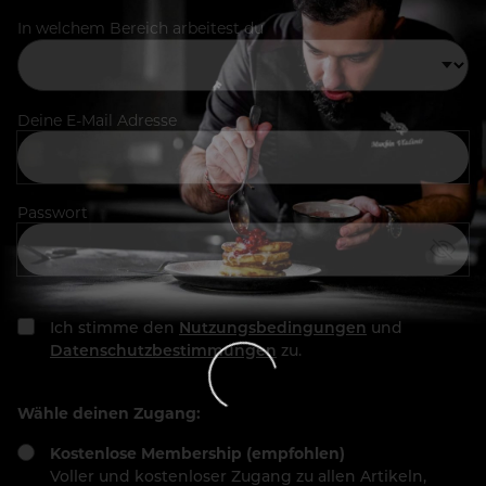
In welchem Bereich arbeitest du
Deine E-Mail Adresse
Passwort
Ich stimme den
Nutzungsbedingungen
und
Datenschutzbestimmungen
zu.
Wähle deinen Zugang:
Kostenlose Membership (empfohlen)
Voller und kostenloser Zugang zu allen Artikeln,