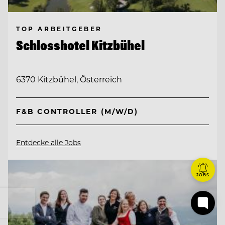
TOP ARBEITGEBER
Schlosshotel Kitzbühel
6370 Kitzbühel, Österreich
F&B CONTROLLER (M/W/D)
Entdecke alle Jobs
JOBS