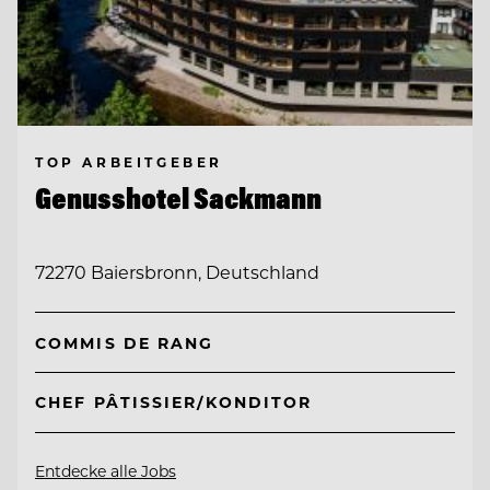
TOP ARBEITGEBER
Genusshotel Sackmann
72270 Baiersbronn, Deutschland
COMMIS DE RANG
CHEF PÂTISSIER/KONDITOR
Entdecke alle Jobs