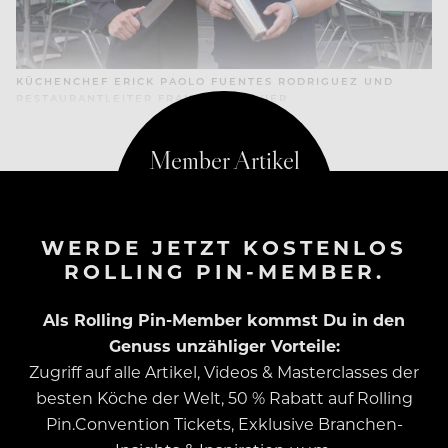
KÜCHENCHEF ERICK PAOLO FUENTES RODRIGUEZ UND
RESTAURANTLEITER FRANCISCO JAVIER
WERDE JETZT KOSTENLOS
ROLLING PIN-MEMBER.
Als Rolling Pin-Member kommst Du in den
Genuss unzähliger Vorteile:
Zugriff auf alle Artikel, Videos & Masterclasses der
besten Köche der Welt, 50 % Rabatt auf Rolling
Pin.Convention Tickets, Exklusive Branchen-