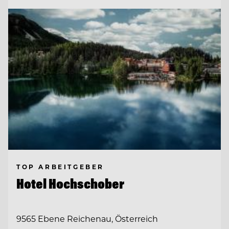
TOP ARBEITGEBER
Hotel Hochschober
9565 Ebene Reichenau, Österreich