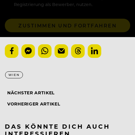
Registrierung als Bewerber, nutzen.
ZUSTIMMEN UND FORTFAHREN
WIEN
NÄCHSTER ARTIKEL
VORHERIGER ARTIKEL
DAS KÖNNTE DICH AUCH
INTERESSIEREN