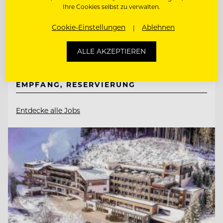
Ihre Cookies selbst zu verwalten.
7081 Schützen bei Wien am Neusiedlersee,
Österreich
Cookie-Einstellungen
Ablehnen
ALLE AKZEPTIEREN
PATISSIER
REZEPTION, GÄSTEBETREUUNG,
EMPFANG, RESERVIERUNG
Entdecke alle Jobs