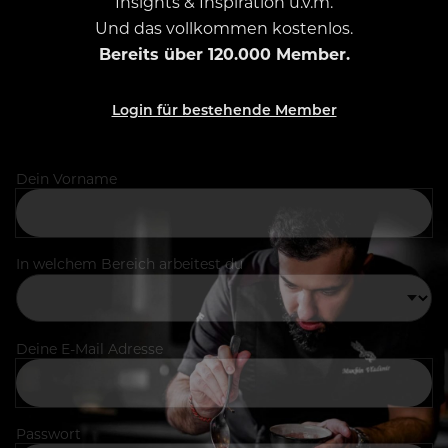
Insights & Inspiration u.v.m.
Und das vollkommen kostenlos.
Bereits über 120.000 Member.
Login für bestehende Member
Dein Vorname
In welchem Bereich arbeitest du
Deine E-Mail Adresse
Passwort