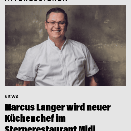
NEWS
Marcus Langer wird neuer
Küchenchef im
Sternerestaurant Midi