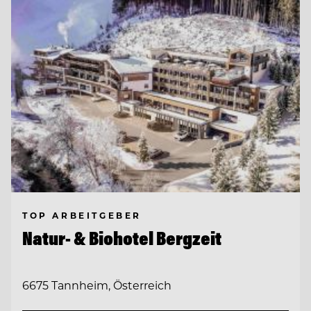
TOP ARBEITGEBER
Natur- & Biohotel Bergzeit
6675 Tannheim, Österreich