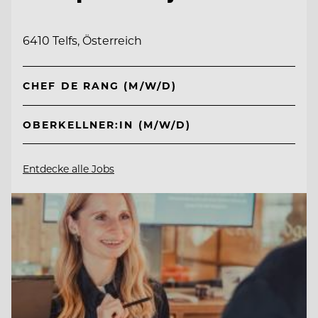
6410 Telfs, Österreich
CHEF DE RANG (M/W/D)
OBERKELLNER:IN (M/W/D)
Entdecke alle Jobs