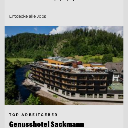
Entdecke alle Jobs
TOP ARBEITGEBER
Genusshotel Sackmann