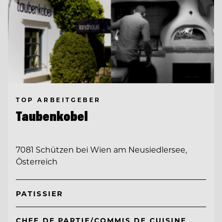
TOP ARBEITGEBER
Taubenkobel
7081 Schützen bei Wien am Neusiedlersee,
Österreich
PATISSIER
CHEF DE PARTIE/COMMIS DE CUISINE