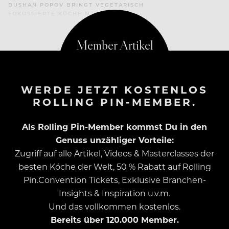
DUSHAN POPOV BRINGT VEGETARISCH
FOKUSSIERTE KÜCHE NACH LECH
WERDE JETZT KOSTENLOS
ROLLING PIN-MEMBER.
Als Rolling Pin-Member kommst Du in den
Genuss unzähliger Vorteile:
Zugriff auf alle Artikel, Videos & Masterclasses der
besten Köche der Welt, 50 % Rabatt auf Rolling
Pin.Convention Tickets, Exklusive Branchen-
Insights & Inspiration u.v.m.
Und das vollkommen kostenlos.
Bereits über 120.000 Member.