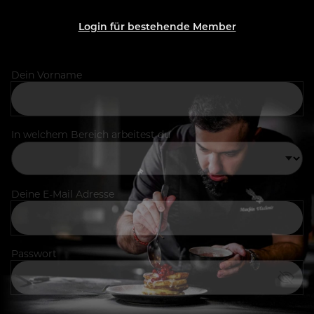
Login für bestehende Member
Dein Vorname
In welchem Bereich arbeitest du
Deine E-Mail Adresse
Passwort