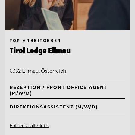
TOP ARBEITGEBER
Tirol Lodge Ellmau
6352 Ellmau, Österreich
REZEPTION / FRONT OFFICE AGENT
(M/W/D)
DIREKTIONSASSISTENZ (M/W/D)
Entdecke alle Jobs