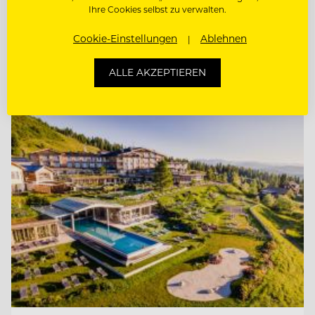
JUNGKOCH
Ihre Cookies selbst zu verwalten.
Cookie-Einstellungen
Ablehnen
PÂTISSIER / KONDITOR
ALLE AKZEPTIEREN
Entdecke alle Jobs