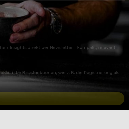
hen-Insights direkt per Newsletter – kompakt, relevant
lich die Basisfunktionen, wie z. B. die Registrierung als