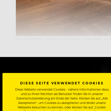
DIE GASTGEBER DES “ZUM GOLDENEN HIRSCHEN”: ULR
WERDE J
DIESE SEITE VERWENDET COOKIES
Als Roll
Diese Website verwendet Cookies - nähere Informationen dazu
Zugriff auf alle Artikel, Videos & Masterclasses der b
und zu Ihren Rechten als Benutzer finden Sie in unserer
Datenschutzerklärung am Ende der Seite. Klicken Sie auf „Alle
Akzeptieren“, um Cookies zu akzeptieren und direkt unsere
Webseite besuchen zu können, oder klicken Sie auf „Cookie-