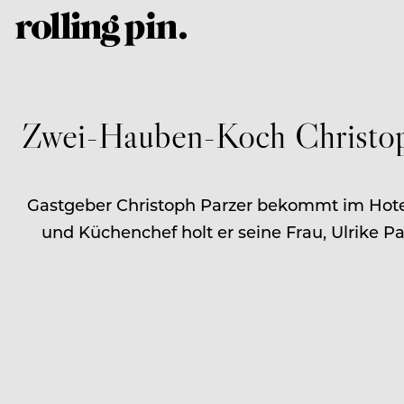
Zwei-Hauben-Koch Christoph 
Gastgeber Christoph Parzer bekommt im Hotel
und Küchenchef holt er seine Frau, Ulrike P