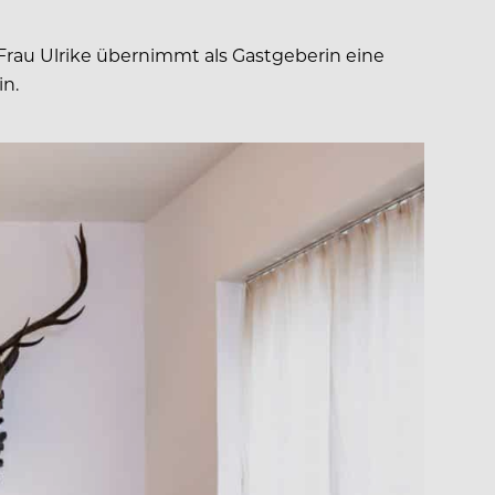
au Ulrike übernimmt als Gastgeberin eine
in.