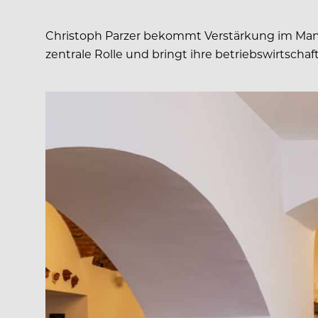
Christoph Parzer bekommt Verstärkung im Man
zentrale Rolle und bringt ihre betriebswirtscha