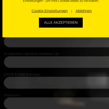
Einstellungen“, um Ihre Cookies selbst zu verwalten.
Cookie-Einstellungen
Ablehnen
ALLE AKZEPTIEREN
Dein Vorname
In welchem Bereich arbeitest du
Deine E-Mail Adresse
Passwort