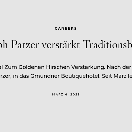
CAREERS
Parzer verstärkt Traditionsb
 Zum Goldenen Hirschen Verstärkung. Nach der e
arzer, in das Gmundner Boutiquehotel. Seit März 
MÄRZ 4, 2025