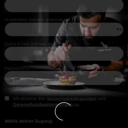
In welchem Bereich arbeitest du
Deine E-Mail Adresse
Passwort
Ich stimme den
Nutzungsbedingungen
und
Datenschutzbestimmungen
zu.
Wähle deinen Zugang: