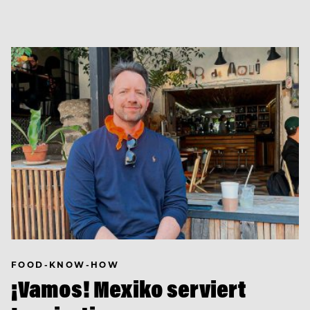
FOOD-KNOW-HOW
¡Vamos! Mexiko serviert