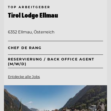
TOP ARBEITGEBER
Tirol Lodge Ellmau
6352 Ellmau, Österreich
CHEF DE RANG
RESERVIERUNG / BACK OFFICE AGENT
(M/W/D)
Entdecke alle Jobs