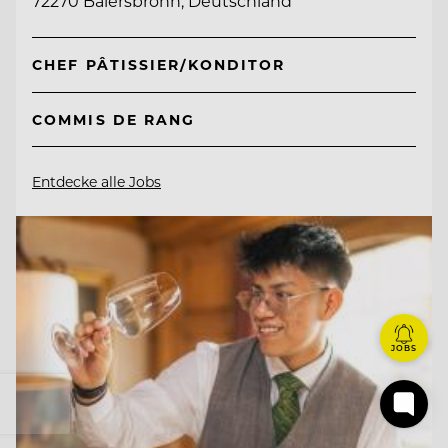
72270 Baiersbronn, Deutschland
CHEF PÂTISSIER/KONDITOR
COMMIS DE RANG
Entdecke alle Jobs
JOBS