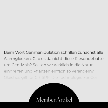
Beim Wort Genmanipulation schrillen zunächst alle
Alarmglocken. Gab es da nicht diese Riesendebatte
um Gen-Mais? Sollten wir wirklich in die Natur
eingreifen und Pflanzen einfach so verändern?
Gleiches gilt für CRISPR. Die Technologie zur Gen-
Editierung hat schon einiges an Gegenwind erlebt.