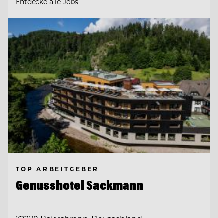
Entdecke alle Jobs
TOP ARBEITGEBER
Genusshotel Sackmann