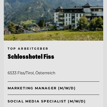
TOP ARBEITGEBER
Schlosshotel Fiss
6533 Fiss/Tirol, Österreich
MARKETING MANAGER (M/W/D)
SOCIAL MEDIA SPECIALIST (M/W/D)