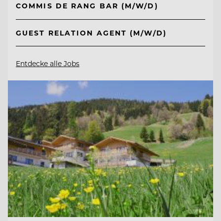
COMMIS DE RANG BAR (M/W/D)
GUEST RELATION AGENT (M/W/D)
Entdecke alle Jobs