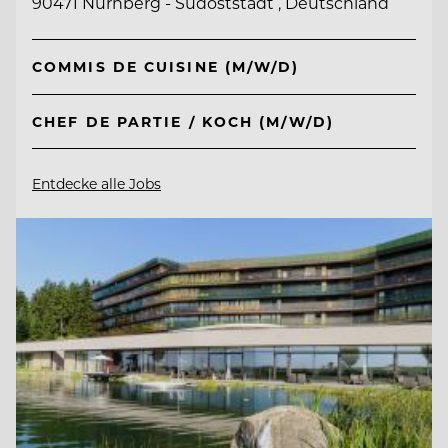
90471 Nürnberg - Südoststadt , Deutschland
COMMIS DE CUISINE (M/W/D)
CHEF DE PARTIE / KOCH (M/W/D)
Entdecke alle Jobs