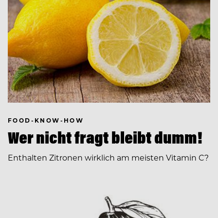
FOOD-KNOW-HOW
Wer nicht fragt bleibt dumm!
Enthalten Zitronen wirklich am meisten Vitamin C?