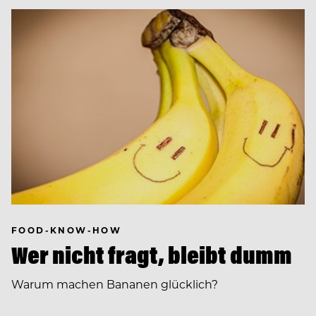
FOOD-KNOW-HOW
Wer nicht fragt, bleibt dumm
Warum machen Bananen glücklich?