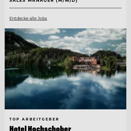
SALES MANAGER (M/W/D)
Entdecke alle Jobs
TOP ARBEITGEBER
Hotel Hochschober