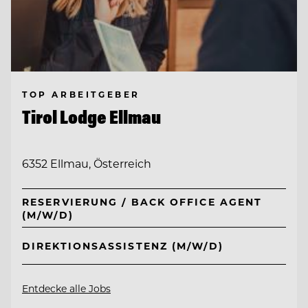
TOP ARBEITGEBER
Tirol Lodge Ellmau
6352 Ellmau, Österreich
RESERVIERUNG / BACK OFFICE AGENT
(M/W/D)
DIREKTIONSASSISTENZ (M/W/D)
Entdecke alle Jobs