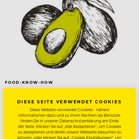
FOOD-KNOW-HOW
Wer nicht fragt, bleibt dumm!
DIESE SEITE VERWENDET COOKIES
Bleibt Guacamole grün, wenn man den Kern in der
Diese Website verwendet Cookies - nähere
Masse lässt?
Informationen dazu und zu Ihren Rechten als Benutzer
finden Sie in unserer Datenschutzerklärung am Ende
der Seite. Klicken Sie auf „Alle Akzeptieren“, um Cookies
zu akzeptieren und direkt unsere Webseite besuchen zu
können, oder klicken Sie auf „Cookie-Einstellungen“, um