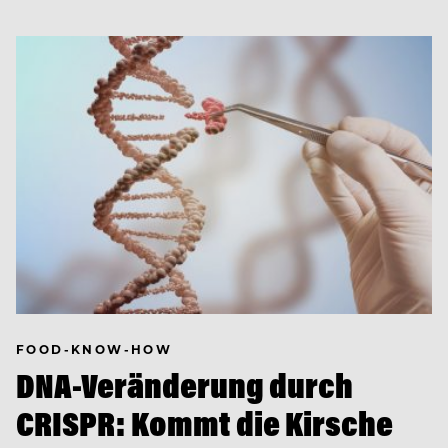
FOOD-KNOW-HOW
DNA-Veränderung durch
CRISPR: Kommt die Kirsche