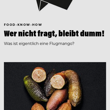
FOOD-KNOW-HOW
Wer nicht fragt, bleibt dumm!
Was ist eigentlich eine Flugmango?