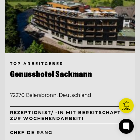
TOP ARBEITGEBER
Genusshotel Sackmann
72270 Baiersbronn, Deutschland
JOBS
REZEPTIONIST/ -IN MIT BEREITSCHAFT
ZUR WOCHENENDARBEIT!
CHEF DE RANG