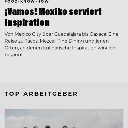
FOOD-KNOW-HOW
¡Vamos! Mexiko serviert
Inspiration
Von Mexico City über Guadalajara bis Oaxaca: Eine
Reise zu Tacos, Mezcal, Fine Dining und jenen
Orten, an denen kulinarische Inspiration wirklich
beginnt.
TOP ARBEITGEBER