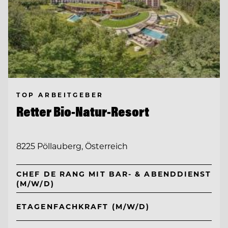
TOP ARBEITGEBER
Retter Bio-Natur-Resort
8225 Pöllauberg, Österreich
CHEF DE RANG MIT BAR- & ABENDDIENST
(M/W/D)
ETAGENFACHKRAFT (M/W/D)