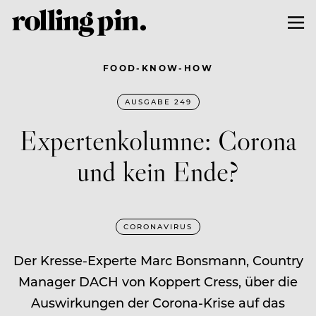
FOOD-KNOW-HOW
AUSGABE 249
Expertenkolumne: Corona
und kein Ende?
CORONAVIRUS
Der Kresse-Experte Marc Bonsmann, Country
Manager DACH von Koppert Cress, über die
Auswirkungen der Corona-Krise auf das