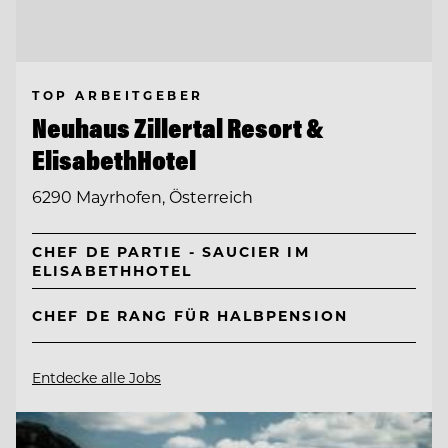
TOP ARBEITGEBER
Neuhaus Zillertal Resort &
ElisabethHotel
6290 Mayrhofen, Österreich
CHEF DE PARTIE - SAUCIER IM
ELISABETHHOTEL
CHEF DE RANG FÜR HALBPENSION
Entdecke alle Jobs