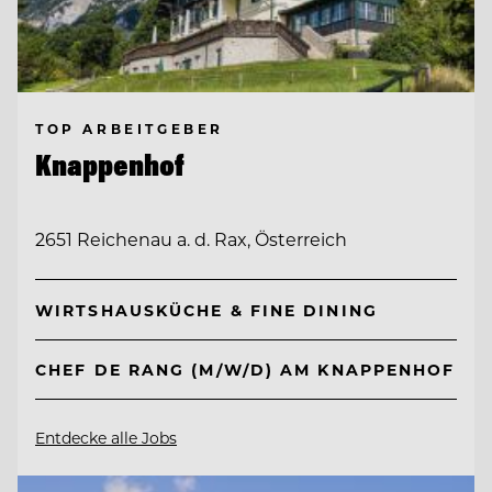
TOP ARBEITGEBER
Knappenhof
2651 Reichenau a. d. Rax, Österreich
WIRTSHAUSKÜCHE & FINE DINING
CHEF DE RANG (M/W/D) AM KNAPPENHOF
Entdecke alle Jobs