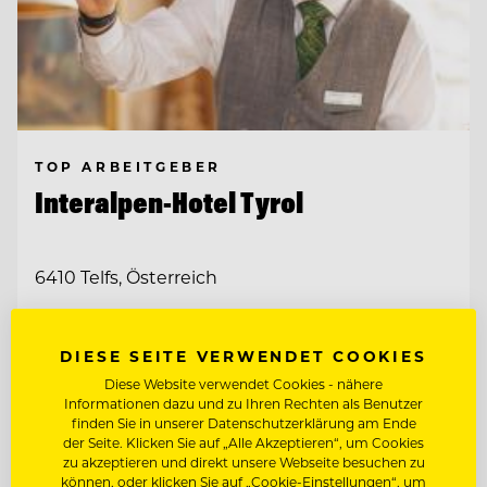
TOP ARBEITGEBER
Interalpen-Hotel Tyrol
6410 Telfs, Österreich
FITNESSTRAINER:IN (M/W/D)
DIESE SEITE VERWENDET COOKIES
Diese Website verwendet Cookies - nähere
Informationen dazu und zu Ihren Rechten als Benutzer
COMMIS DE PATISSERIE (M/W/D)
finden Sie in unserer Datenschutzerklärung am Ende
der Seite. Klicken Sie auf „Alle Akzeptieren“, um Cookies
zu akzeptieren und direkt unsere Webseite besuchen zu
Entdecke alle Jobs
können, oder klicken Sie auf „Cookie-Einstellungen“, um