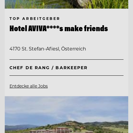
TOP ARBEITGEBER
Hotel AVIVA****s make friends
4170 St. Stefan-Afiesl, Österreich
CHEF DE RANG / BARKEEPER
Entdecke alle Jobs