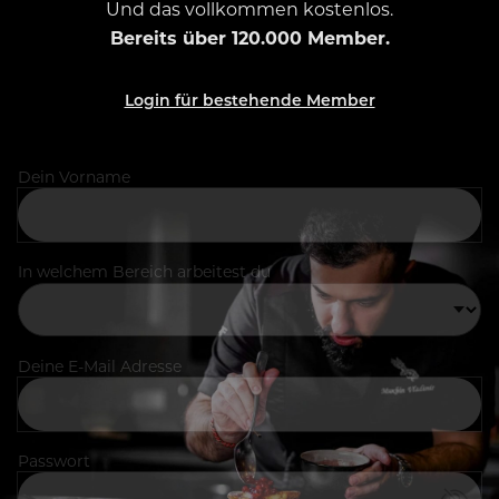
Und das vollkommen kostenlos.
Bereits über 120.000 Member.
Login für bestehende Member
Dein Vorname
In welchem Bereich arbeitest du
Deine E-Mail Adresse
Passwort