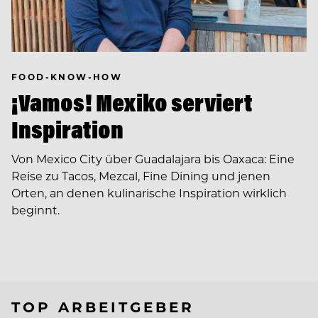
FOOD-KNOW-HOW
¡Vamos! Mexiko serviert
Inspiration
Von Mexico City über Guadalajara bis Oaxaca: Eine
Reise zu Tacos, Mezcal, Fine Dining und jenen
Orten, an denen kulinarische Inspiration wirklich
beginnt.
TOP ARBEITGEBER