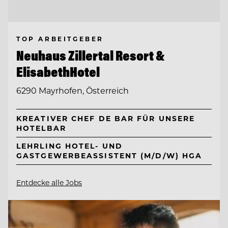
TOP ARBEITGEBER
Neuhaus Zillertal Resort &
ElisabethHotel
6290 Mayrhofen, Österreich
KREATIVER CHEF DE BAR FÜR UNSERE
HOTELBAR
LEHRLING HOTEL- UND
GASTGEWERBEASSISTENT (M/D/W) HGA
Entdecke alle Jobs