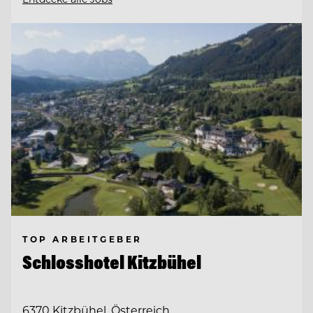
TOP ARBEITGEBER
Schlosshotel Kitzbühel
6370 Kitzbühel, Österreich