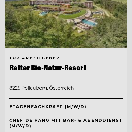
TOP ARBEITGEBER
Retter Bio-Natur-Resort
8225 Pöllauberg, Österreich
ETAGENFACHKRAFT (M/W/D)
CHEF DE RANG MIT BAR- & ABENDDIENST
(M/W/D)