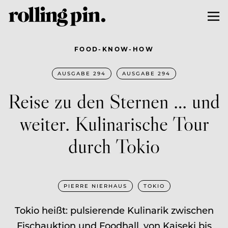
FOOD-KNOW-HOW
AUSGABE 294
AUSGABE 294
Reise zu den Sternen … und
weiter. Kulinarische Tour
durch Tokio
PIERRE NIERHAUS
TOKIO
Tokio heißt: pulsierende Kulinarik zwischen
Fischauktion und Foodhall, von Kaiseki bis