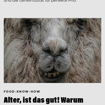
und die Geheimzutat für perfekte Pho.
FOOD-KNOW-HOW
Alter, ist das gut! Warum