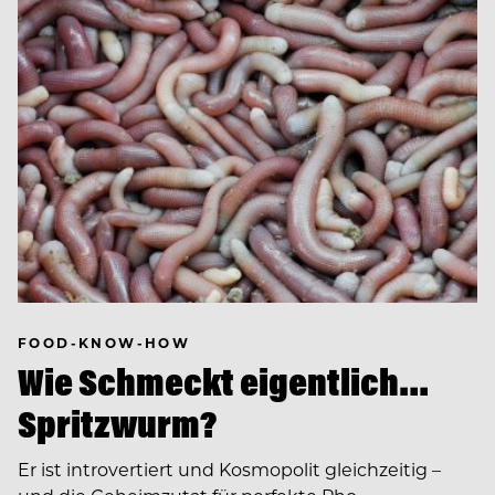
FOOD-KNOW-HOW
Wie Schmeckt eigentlich…
Spritzwurm?
Er ist introvertiert und Kosmopolit gleichzeitig –