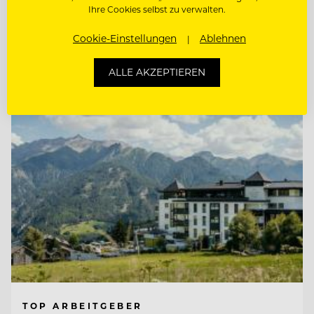
Ihre Cookies selbst zu verwalten.
WIRTSHAUSKÜCHE & FINE DINING
Cookie-Einstellungen
Ablehnen
Entdecke alle Jobs
ALLE AKZEPTIEREN
TOP ARBEITGEBER