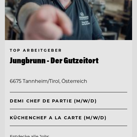
TOP ARBEITGEBER
Jungbrunn - Der Gutzeitort
6675 Tannheim/Tirol, Österreich
DEMI CHEF DE PARTIE (M/W/D)
KÜCHENCHEF A LA CARTE (M/W/D)
Entdecke alle Jobs