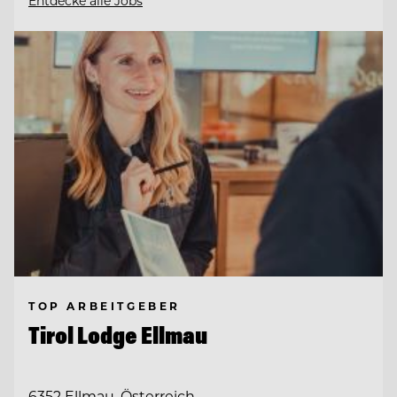
Entdecke alle Jobs
TOP ARBEITGEBER
Tirol Lodge Ellmau
6352 Ellmau, Österreich