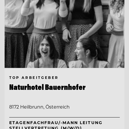
TOP ARBEITGEBER
Naturhotel Bauernhofer
8172 Heilbrunn, Österreich
ETAGENFACHFRAU/-MANN LEITUNG
STELLVERTRETUNG (M/W/D)