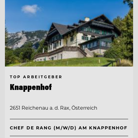
TOP ARBEITGEBER
Knappenhof
2651 Reichenau a. d. Rax, Österreich
CHEF DE RANG (M/W/D) AM KNAPPENHOF