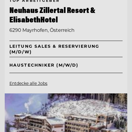
TOP ARBEITGEBER
Neuhaus Zillertal Resort &
ElisabethHotel
6290 Mayrhofen, Österreich
LEITUNG SALES & RESERVIERUNG
(M/D/W)
HAUSTECHNIKER (M/W/D)
Entdecke alle Jobs