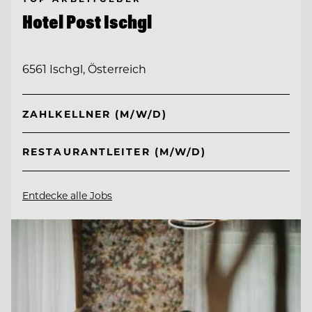
Hotel Post Ischgl
6561 Ischgl, Österreich
ZAHLKELLNER (M/W/D)
RESTAURANTLEITER (M/W/D)
Entdecke alle Jobs