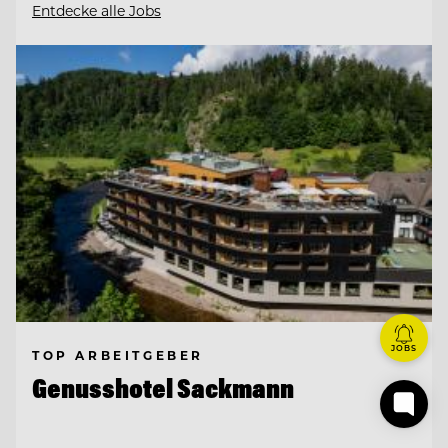
Entdecke alle Jobs
JOBS
TOP ARBEITGEBER
Genusshotel Sackmann