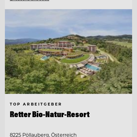
TOP ARBEITGEBER
Retter Bio-Natur-Resort
8225 Pöllauberg, Österreich