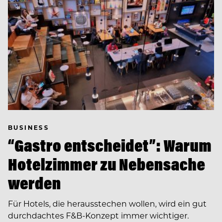
BUSINESS
“Gastro entscheidet”: Warum
Hotelzimmer zu Nebensache
werden
Für Hotels, die herausstechen wollen, wird ein gut
durchdachtes F&B-Konzept immer wichtiger.