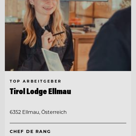
TOP ARBEITGEBER
Tirol Lodge Ellmau
6352 Ellmau, Österreich
CHEF DE RANG