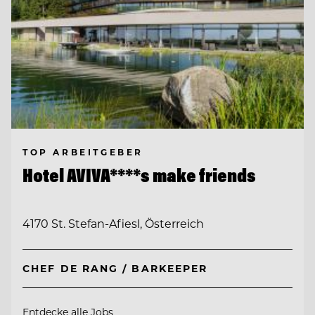
TOP ARBEITGEBER
Hotel AVIVA****s make friends
4170 St. Stefan-Afiesl, Österreich
CHEF DE RANG / BARKEEPER
Entdecke alle Jobs