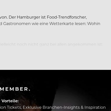
von. Der Hamburger ist Food-Trendforscher,
und Gastronomen wie eine Wetterkarte lesen: Wohin
ielleicht noch nicht ganz bei allen angekommen ist:
-MEMBER.
Vorteile:
tion Tickets, Exklusive Branchen-Insights & Inspiration