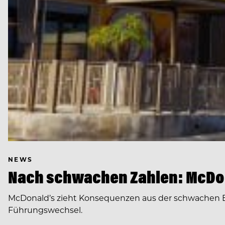
NEWS
Nach schwachen Zahlen: McDon
McDonald’s zieht Konsequenzen aus der schwachen E
Führungswechsel.