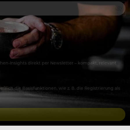
hen-Insights direkt per Newsletter – kompakt, relevant
lich die Basisfunktionen, wie z. B. die Registrierung als