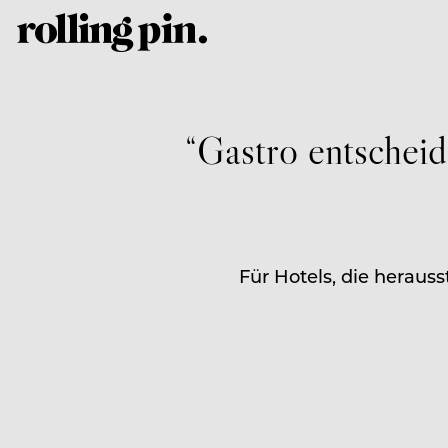
“Gastro entschei
Für Hotels, die heraus