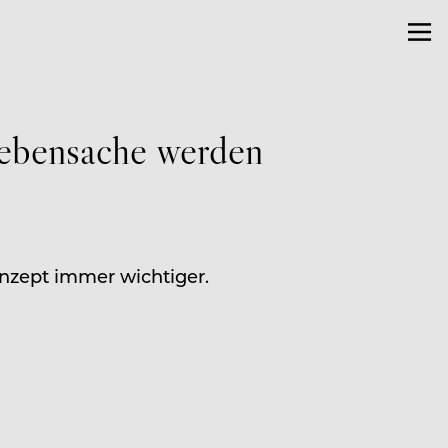
Nebensache werden
onzept immer wichtiger.