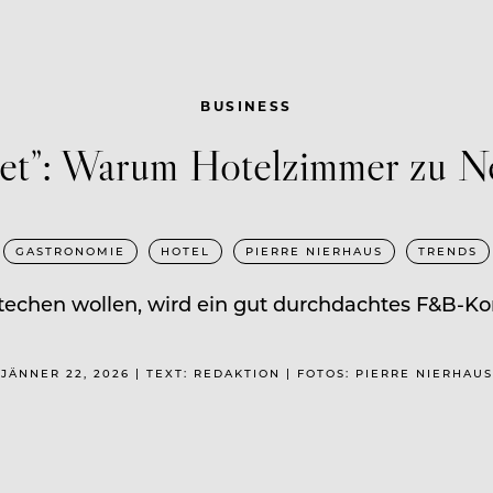
BUSINESS
det”: Warum Hotelzimmer zu 
GASTRONOMIE
HOTEL
PIERRE NIERHAUS
TRENDS
stechen wollen, wird ein gut durchdachtes F&B-K
JÄNNER 22, 2026 | TEXT: REDAKTION | FOTOS: PIERRE NIERHAUS