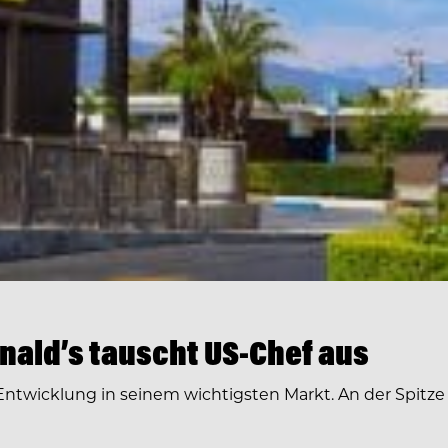
ald’s tauscht US-Chef aus
ntwicklung in seinem wichtigsten Markt. An der Spitz