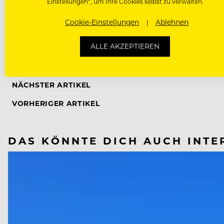
Einstellungen“, um Ihre Cookies selbst zu verwalten.
Cookie-Einstellungen
Ablehnen
ALLE AKZEPTIEREN
GASTRONOMIE
HOTEL
PIERRE NIERHAUS
TRENDS
NÄCHSTER ARTIKEL
VORHERIGER ARTIKEL
DAS KÖNNTE DICH AUCH INTE