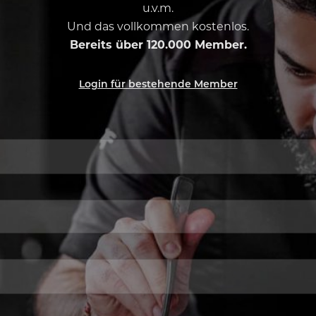
u.v.m.
Und das vollkommen kostenlos.
Bereits über 120.000 Member.
Login für bestehende Member