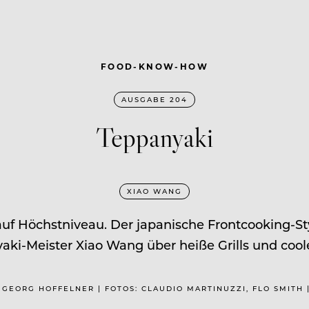
FOOD-KNOW-HOW
AUSGABE 204
Teppanyaki
XIAO WANG
 Höchstniveau. Der japanische Frontcooking-Style
aki-Meister Xiao Wang über heiße Grills und cool
T: GEORG HOFFELNER | FOTOS: CLAUDIO MARTINUZZI, FLO SMITH 