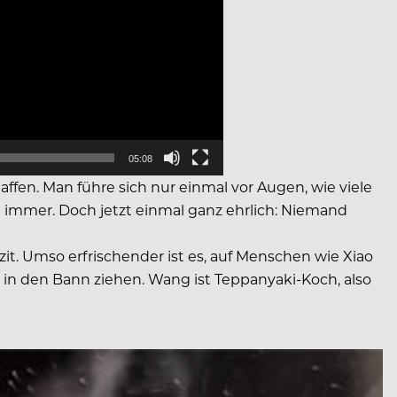
05:08
ffen. Man führe sich nur einmal vor Augen, wie viele
h immer. Doch jetzt einmal ganz ehrlich: Niemand
t. Umso erfrischender ist es, auf Menschen wie Xiao
t in den Bann ziehen. Wang ist Teppanyaki-Koch, also