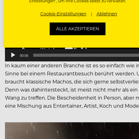
Einstellungen“, um Ihre Cookies selbst zu verwalten.
Cookie-Einstellungen
Ablehnen
ALLE AKZEPTIEREN
00:00
In kaum einer anderen Branche ist es so einfach wie i
Sinne bei einem Restaurantbesuch berührt werden. Un
braucht klassische Machos, die sich gerne selbstverlie
Denn was dahintersteckt, ist meist nicht mehr als ei
Wang zu treffen. Die Bescheidenheit in Person, aber 
eine Mischung aus Entertainer, Artist, Koch und Mode