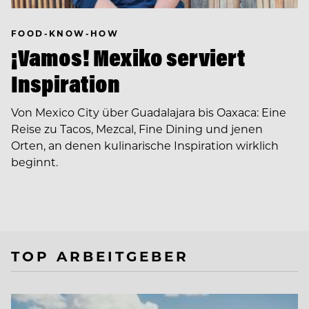
FOOD-KNOW-HOW
¡Vamos! Mexiko serviert
Inspiration
Von Mexico City über Guadalajara bis Oaxaca: Eine
Reise zu Tacos, Mezcal, Fine Dining und jenen
Orten, an denen kulinarische Inspiration wirklich
beginnt.
TOP ARBEITGEBER