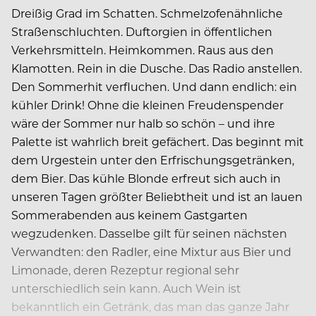
Dreißig Grad im Schatten. Schmelzofenähnliche
Straßenschluchten. Duftorgien in öffentlichen
Verkehrsmitteln. Heimkommen. Raus aus den
Klamotten. Rein in die Dusche. Das Radio anstellen.
Den Sommerhit verfluchen. Und dann endlich: ein
kühler Drink! Ohne die kleinen Freudenspender
wäre der Sommer nur halb so schön – und ihre
Palette ist wahrlich breit gefächert. Das beginnt mit
dem Urgestein unter den Erfrischungsgetränken,
dem Bier. Das kühle Blonde erfreut sich auch in
unseren Tagen größter Beliebtheit und ist an lauen
Sommerabenden aus keinem Gastgarten
wegzudenken. Dasselbe gilt für seinen nächsten
Verwandten: den Radler, eine Mixtur aus Bier und
Limonade, deren Rezeptur regional sehr
unterschiedlich sein kann. Auch Wein ist
bekanntlich ein Getränk, das man das ganze Jahr