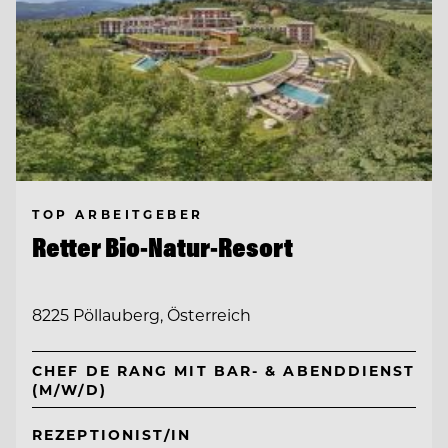
TOP ARBEITGEBER
Retter Bio-Natur-Resort
8225 Pöllauberg, Österreich
CHEF DE RANG MIT BAR- & ABENDDIENST
(M/W/D)
REZEPTIONIST/IN