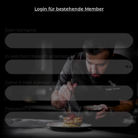
Login für bestehende Member
Dein Vorname
In welchem Bereich arbeitest du
Deine E-Mail Adresse
Passwort