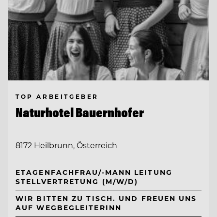
TOP ARBEITGEBER
Naturhotel Bauernhofer
8172 Heilbrunn, Österreich
ETAGENFACHFRAU/-MANN LEITUNG
STELLVERTRETUNG (M/W/D)
WIR BITTEN ZU TISCH. UND FREUEN UNS
AUF WEGBEGLEITERINN