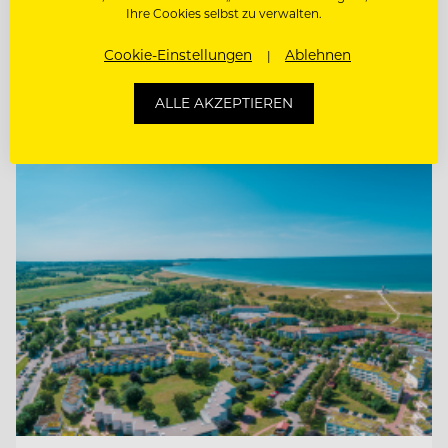
PÂTISSIER / KONDITOR
Ihre Cookies selbst zu verwalten.
Cookie-Einstellungen
Ablehnen
JUNGKOCH
ALLE AKZEPTIEREN
Entdecke alle Jobs