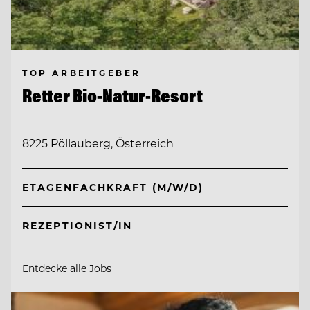
TOP ARBEITGEBER
Retter Bio-Natur-Resort
8225 Pöllauberg, Österreich
ETAGENFACHKRAFT (M/W/D)
REZEPTIONIST/IN
Entdecke alle Jobs