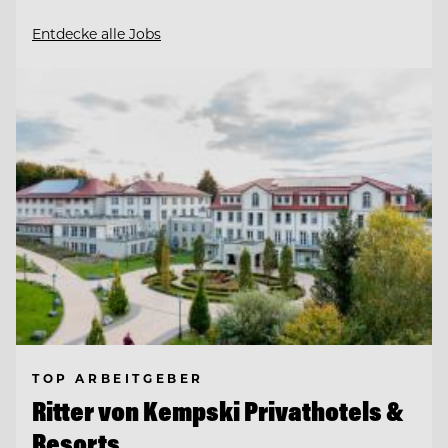
Entdecke alle Jobs
TOP ARBEITGEBER
Ritter von Kempski Privathotels &
Resorts