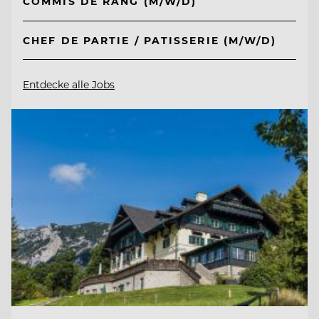
COMMIS DE RANG (M/W/D)
CHEF DE PARTIE / PATISSERIE (M/W/D)
Entdecke alle Jobs