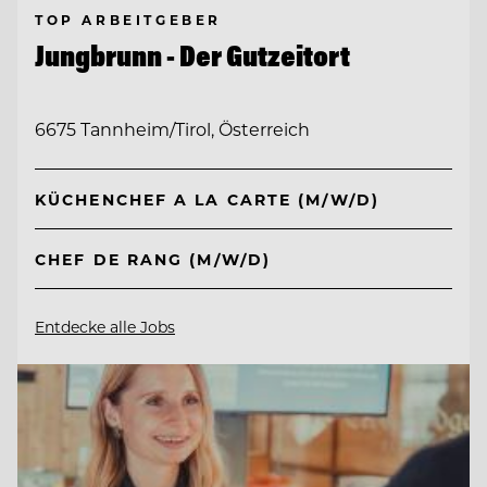
TOP ARBEITGEBER
Jungbrunn - Der Gutzeitort
6675 Tannheim/Tirol, Österreich
KÜCHENCHEF A LA CARTE (M/W/D)
CHEF DE RANG (M/W/D)
Entdecke alle Jobs