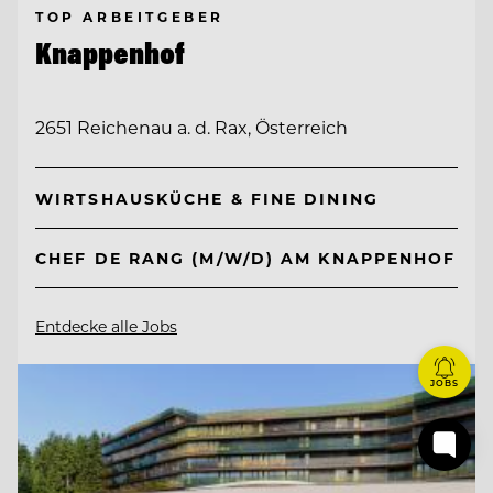
TOP ARBEITGEBER
Knappenhof
2651 Reichenau a. d. Rax, Österreich
WIRTSHAUSKÜCHE & FINE DINING
CHEF DE RANG (M/W/D) AM KNAPPENHOF
Entdecke alle Jobs
JOBS