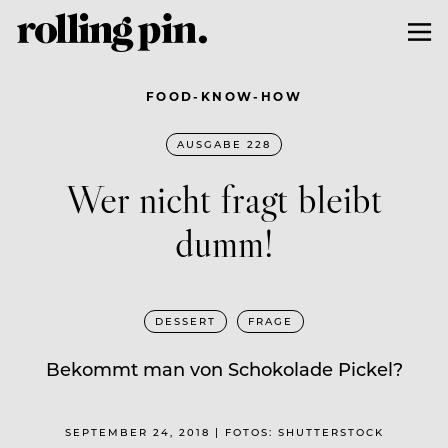
FOOD-KNOW-HOW
AUSGABE 228
Wer nicht fragt bleibt
dumm!
DESSERT
FRAGE
Bekommt man von Schokolade Pickel?
SEPTEMBER 24, 2018 | FOTOS: SHUTTERSTOCK