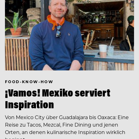
FOOD-KNOW-HOW
¡Vamos! Mexiko serviert
Inspiration
Von Mexico City über Guadalajara bis Oaxaca: Eine
Reise zu Tacos, Mezcal, Fine Dining und jenen
Orten, an denen kulinarische Inspiration wirklich