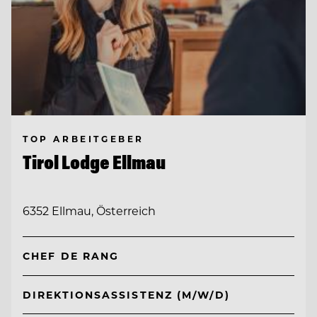
TOP ARBEITGEBER
Tirol Lodge Ellmau
6352 Ellmau, Österreich
CHEF DE RANG
DIREKTIONSASSISTENZ (M/W/D)