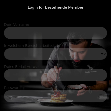
Login für bestehende Member
Dein Vorname
In welchem Bereich arbeitest du
Deine E-Mail Adresse
Passwort