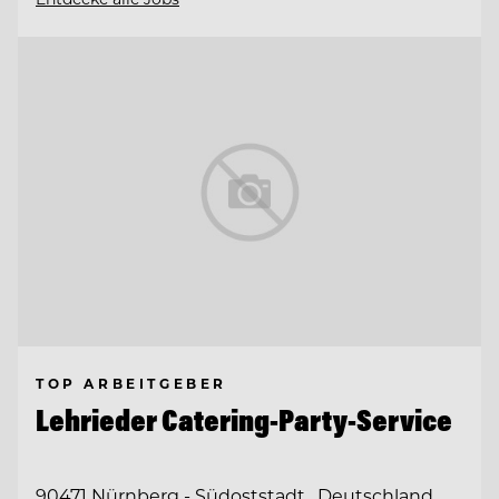
TOP ARBEITGEBER
Lehrieder Catering-Party-Service
90471 Nürnberg - Südoststadt , Deutschland