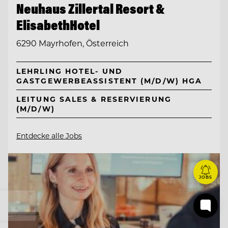
Neuhaus Zillertal Resort &
ElisabethHotel
6290 Mayrhofen, Österreich
LEHRLING HOTEL- UND
GASTGEWERBEASSISTENT (M/D/W) HGA
LEITUNG SALES & RESERVIERUNG
(M/D/W)
Entdecke alle Jobs
JOBS