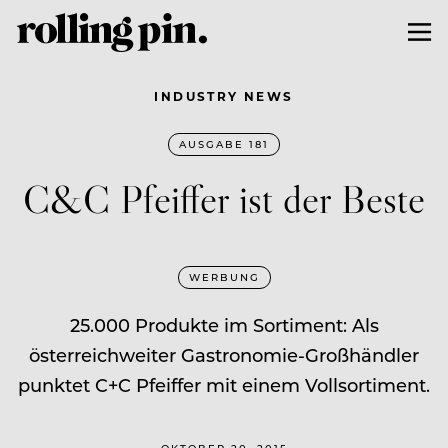
INDUSTRY NEWS
AUSGABE 181
C&C Pfeiffer ist der Beste
WERBUNG
25.000 Produkte im Sortiment: Als
österreichweiter Gastronomie-Großhändler
punktet C+C Pfeiffer mit einem Vollsortiment.
OKTOBER 20, 2015