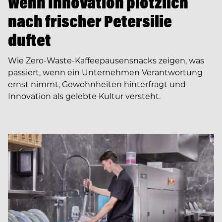
Wenn Innovation plötzlich
nach frischer Petersilie
duftet
Wie Zero-Waste-Kaffeepausensnacks zeigen, was
passiert, wenn ein Unternehmen Verantwortung
ernst nimmt, Gewohnheiten hinterfragt und
Innovation als gelebte Kultur versteht.