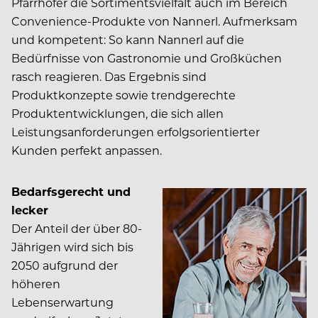
Pfarrhofer die Sortimentsvielfalt auch im Bereich
Convenience-Produkte von Nannerl. Aufmerksam
und kompetent: So kann Nannerl auf die
Bedürfnisse von Gastronomie und Großküchen
rasch reagieren. Das Ergebnis sind
Produktkonzepte sowie trendgerechte
Produktentwicklungen, die sich allen
Leistungsanforderungen erfolgsorientierter
Kunden perfekt anpassen.
Bedarfsgerecht und
lecker
Der Anteil der über 80-
Jährigen wird sich bis
2050 aufgrund der
höheren
Lebenserwartung