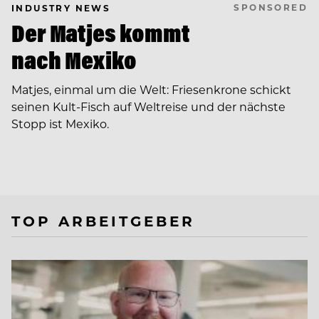
SPONSORED
INDUSTRY NEWS
Der Matjes kommt
nach Mexiko
Matjes, einmal um die Welt: Friesenkrone schickt
seinen Kult-Fisch auf Weltreise und der nächste
Stopp ist Mexiko.
TOP ARBEITGEBER