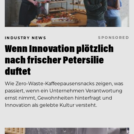
SPONSORED
INDUSTRY NEWS
Wenn Innovation plötzlich
nach frischer Petersilie
duftet
Wie Zero-Waste-Kaffeepausensnacks zeigen, was
passiert, wenn ein Unternehmen Verantwortung
ernst nimmt, Gewohnheiten hinterfragt und
Innovation als gelebte Kultur versteht.