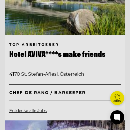
TOP ARBEITGEBER
Hotel AVIVA****s make friends
4170 St. Stefan-Afiesl, Österreich
CHEF DE RANG / BARKEEPER
JOBS
Entdecke alle Jobs