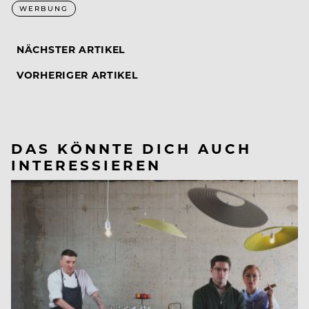
WERBUNG
NÄCHSTER ARTIKEL
VORHERIGER ARTIKEL
DAS KÖNNTE DICH AUCH
INTERESSIEREN