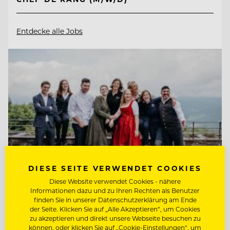
Entdecke alle Jobs
DIESE SEITE VERWENDET COOKIES
Diese Website verwendet Cookies - nähere
Informationen dazu und zu Ihren Rechten als Benutzer
finden Sie in unserer Datenschutzerklärung am Ende
TOP ARBEITGEBER
der Seite. Klicken Sie auf „Alle Akzeptieren“, um Cookies
zu akzeptieren und direkt unsere Webseite besuchen zu
Kempinski Hotel Berchtesgaden
können, oder klicken Sie auf „Cookie-Einstellungen“, um