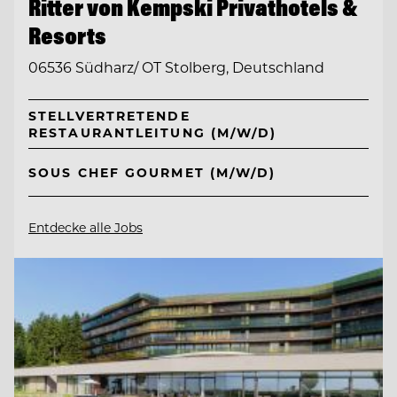
Ritter von Kempski Privathotels &
Resorts
06536 Südharz/ OT Stolberg, Deutschland
STELLVERTRETENDE
RESTAURANTLEITUNG (M/W/D)
SOUS CHEF GOURMET (M/W/D)
Entdecke alle Jobs