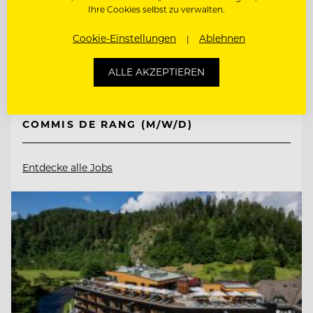
Ihre Cookies selbst zu verwalten.
Cookie-Einstellungen
Ablehnen
83471 Berchtesgaden, Deutschland
ALLE AKZEPTIEREN
COMMIS DE RANG BAR (M/W/D)
COMMIS DE RANG (M/W/D)
Entdecke alle Jobs