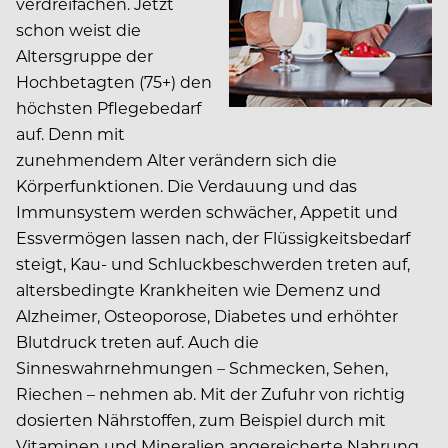
verdreifachen. Jetzt
schon weist die
Altersgruppe der
Hochbetagten (75+) den
höchsten Pflegebedarf
auf. Denn mit
zunehmendem Alter verändern sich die
Körperfunktionen. Die Verdauung und das
Immunsystem werden schwächer, Appetit und
Essvermögen lassen nach, der Flüssigkeitsbedarf
steigt, Kau- und Schluckbeschwerden treten auf,
altersbedingte Krankheiten wie Demenz und
Alzheimer, Osteoporose, Diabetes und erhöhter
Blutdruck treten auf. Auch die
Sinneswahrnehmungen – Schmecken, Sehen,
Riechen – nehmen ab. Mit der Zufuhr von richtig
dosierten Nährstoffen, zum Beispiel durch mit
Vitaminen und Mineralien angereicherte Nahrung,