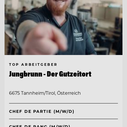
TOP ARBEITGEBER
Jungbrunn - Der Gutzeitort
6675 Tannheim/Tirol, Österreich
CHEF DE PARTIE (M/W/D)
CHEF DE RANG (M/W/D)