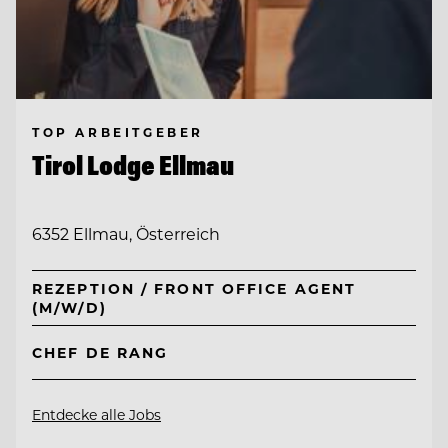
TOP ARBEITGEBER
Tirol Lodge Ellmau
6352 Ellmau, Österreich
REZEPTION / FRONT OFFICE AGENT
(M/W/D)
CHEF DE RANG
Entdecke alle Jobs