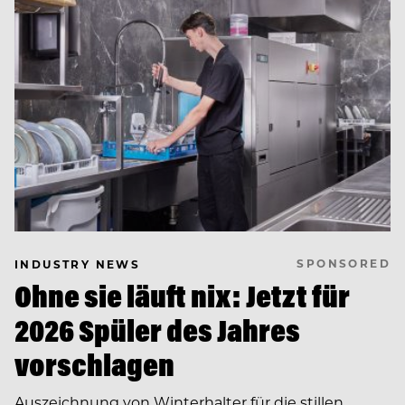
SPONSORED
INDUSTRY NEWS
Ohne sie läuft nix: Jetzt für
2026 Spüler des Jahres
vorschlagen
Auszeichnung von Winterhalter für die stillen