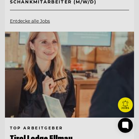
SCHANKMITARBEITER (M/W/D)
Entdecke alle Jobs
JOBS
TOP ARBEITGEBER
Tirol Lodge Ellmau