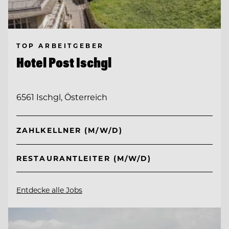
TOP ARBEITGEBER
Hotel Post Ischgl
6561 Ischgl, Österreich
ZAHLKELLNER (M/W/D)
RESTAURANTLEITER (M/W/D)
Entdecke alle Jobs