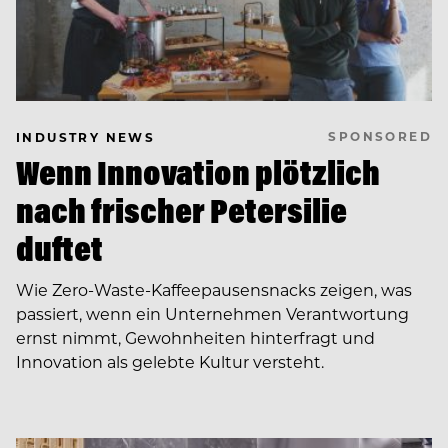
SPONSORED
INDUSTRY NEWS
Wenn Innovation plötzlich
nach frischer Petersilie
duftet
Wie Zero-Waste-Kaffeepausensnacks zeigen, was
passiert, wenn ein Unternehmen Verantwortung
ernst nimmt, Gewohnheiten hinterfragt und
Innovation als gelebte Kultur versteht.