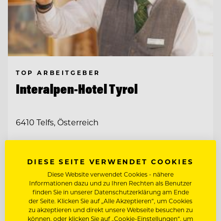
TOP ARBEITGEBER
Interalpen-Hotel Tyrol
6410 Telfs, Österreich
FITNESSTRAINER:IN (M/W/D)
DIESE SEITE VERWENDET COOKIES
Diese Website verwendet Cookies - nähere
CHEF DE RANG (M/W/D)
Informationen dazu und zu Ihren Rechten als Benutzer
finden Sie in unserer Datenschutzerklärung am Ende
der Seite. Klicken Sie auf „Alle Akzeptieren“, um Cookies
zu akzeptieren und direkt unsere Webseite besuchen zu
Entdecke alle Jobs
können, oder klicken Sie auf „Cookie-Einstellungen“, um