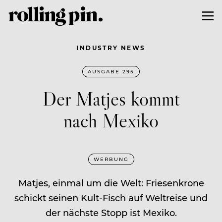
INDUSTRY NEWS
AUSGABE 295
Der Matjes kommt
nach Mexiko
WERBUNG
Matjes, einmal um die Welt: Friesenkrone
schickt seinen Kult-Fisch auf Weltreise und
der nächste Stopp ist Mexiko.