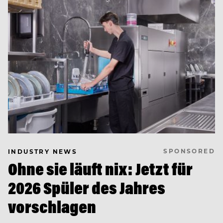
SPONSORED
INDUSTRY NEWS
Ohne sie läuft nix: Jetzt für
2026 Spüler des Jahres
vorschlagen