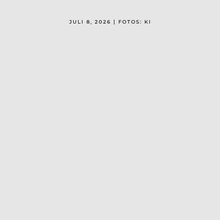
JULI 8, 2026 | FOTOS: KI