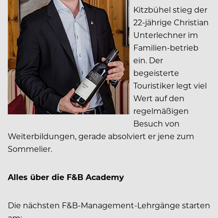
Kitzbühel stieg der
22-jährige Christian
Unterlechner im
Familien-betrieb
ein. Der
begeisterte
Touristiker legt viel
Wert auf den
regelmäßigen
Besuch von
Weiterbildungen, gerade absolviert er jene zum
Sommelier.
Alles über die F&B Academy
Die nächsten F&B-Management-Lehrgänge starten
am: