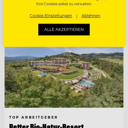
& ADMINISTRATION
Ihre Cookies selbst zu verwalten.
Cookie-Einstellungen
Ablehnen
Entdecke alle Jobs
ALLE AKZEPTIEREN
TOP ARBEITGEBER
Retter Bio-Natur-Resort