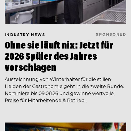
SPONSORED
INDUSTRY NEWS
Ohne sie läuft nix: Jetzt für
2026 Spüler des Jahres
vorschlagen
Auszeichnung von Winterhalter für die stillen
Helden der Gastronomie geht in die zweite Runde.
Nominiere bis 09.08.26 und gewinne wertvolle
Preise für Mitarbeitende & Betrieb.