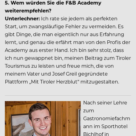
5. Wem würden Sie die F&B Academy
weiterempfehlen?
Unterlechner:
Ich rate sie jedem als perfekten
Start, um zwangsläufige Fehler zu vermeiden. Es
gibt Dinge, die man eigentlich nur aus Erfahrung
lernt, und genau die erfährt man von den Profis der
Academy aus erster Hand. Ich bin sehr stolz, dass
ich nun gewappnet bin, meinen Beitrag zum Tiroler
Tourismus zu leisten und freue mich, die von
meinem Vater und Josef Greil gegründete
Plattform „Mit Tiroler Herzblut“ mitzugestalten.
Nach seiner Lehre
zum
Gastronomiefachm
ann im Sporthotel
Bichlhof in