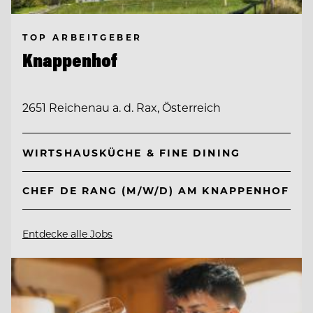
TOP ARBEITGEBER
Knappenhof
2651 Reichenau a. d. Rax, Österreich
WIRTSHAUSKÜCHE & FINE DINING
CHEF DE RANG (M/W/D) AM KNAPPENHOF
Entdecke alle Jobs