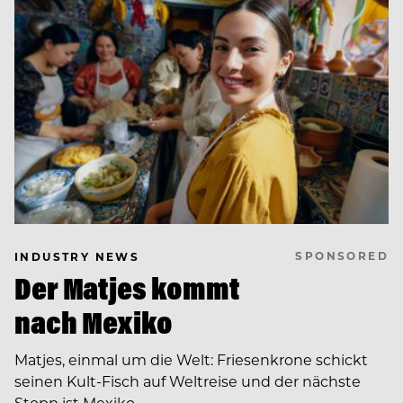
SPONSORED
INDUSTRY NEWS
Der Matjes kommt
nach Mexiko
Matjes, einmal um die Welt: Friesenkrone schickt
seinen Kult-Fisch auf Weltreise und der nächste
Stopp ist Mexiko.