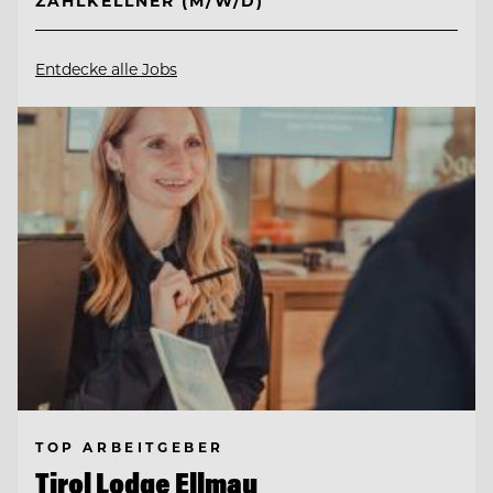
ZAHLKELLNER (M/W/D)
Entdecke alle Jobs
TOP ARBEITGEBER
Tirol Lodge Ellmau