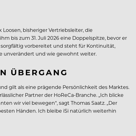
Loosen, bisheriger Vertriebsleiter, die
 bis zum 31. Juli 2026 eine Doppelspitze, bevor er
rgfältig vorbereitet und steht für Kontinuität,
fte unverändert und wie gewohnt weiter.
EN ÜBERGANG
d gilt als eine prägende Persönlichkeit des Marktes.
rlässlicher Partner der HoReCa-Branche. „Ich blicke
nten wir viel bewegen“, sagt Thomas Saatz. „Der
sten Händen. Ich bleibe iSi natürlich weiterhin