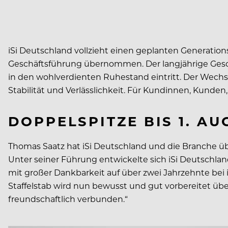
iSi Deutschland vollzieht einen geplanten Generations
Geschäftsführung übernommen. Der langjährige Geschä
in den wohlverdienten Ruhestand eintritt. Der Wechse
Stabilität und Verlässlichkeit. Für Kundinnen, Kunde
DOPPELSPITZE BIS 1. A
Thomas Saatz hat iSi Deutschland und die Branche üb
Unter seiner Führung entwickelte sich iSi Deutschland 
mit großer Dankbarkeit auf über zwei Jahrzehnte bei
Staffelstab wird nun bewusst und gut vorbereitet übe
freundschaftlich verbunden.“