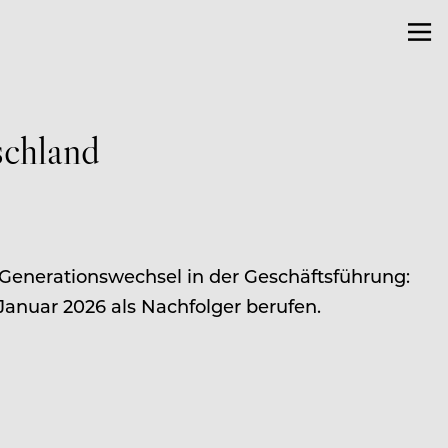
schland
en Generationswechsel in der Geschäftsführung:
anuar 2026 als Nachfolger berufen.