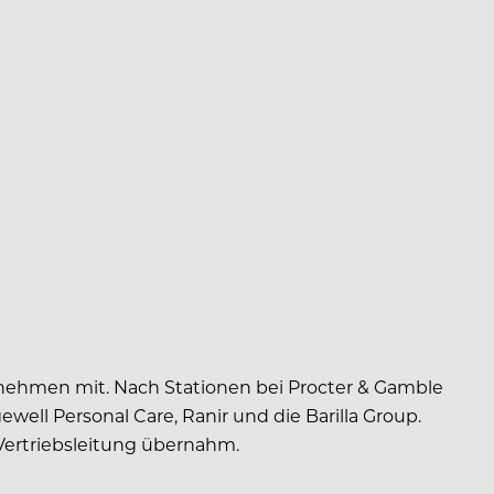
rnehmen mit. Nach Stationen bei Procter & Gamble
ell Personal Care, Ranir und die Barilla Group.
 Vertriebsleitung übernahm.