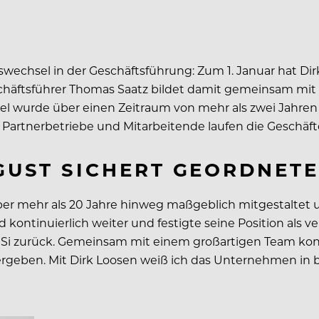
wechsel in der Geschäftsführung: Zum 1. Januar hat Dirk 
ftsführer Thomas Saatz bildet damit gemeinsam mit ihm
l wurde über einen Zeitraum von mehr als zwei Jahren so
n, Partnerbetriebe und Mitarbeitende laufen die Geschä
UGUST SICHERT GEORDNET
er mehr als 20 Jahre hinweg maßgeblich mitgestaltet un
kontinuierlich weiter und festigte seine Position als ve
 iSi zurück. Gemeinsam mit einem großartigen Team kon
rgeben. Mit Dirk Loosen weiß ich das Unternehmen in be