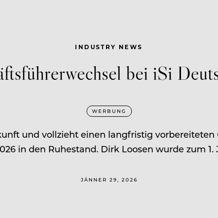
INDUSTRY NEWS
ftsführerwechsel bei iSi Deut
WERBUNG
kunft und vollzieht einen langfristig vorbereitet
026 in den Ruhestand. Dirk Loosen wurde zum 1. J
JÄNNER 29, 2026