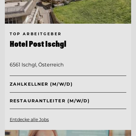
TOP ARBEITGEBER
Hotel Post Ischgl
6561 Ischgl, Österreich
ZAHLKELLNER (M/W/D)
RESTAURANTLEITER (M/W/D)
Entdecke alle Jobs