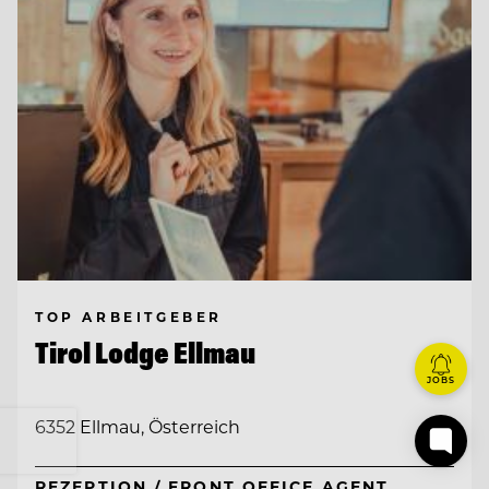
TOP ARBEITGEBER
Tirol Lodge Ellmau
JOBS
6352 Ellmau, Österreich
REZEPTION / FRONT OFFICE AGENT