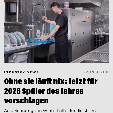
SPONSORED
INDUSTRY NEWS
Ohne sie läuft nix: Jetzt für
2026 Spüler des Jahres
vorschlagen
Auszeichnung von Winterhalter für die stillen