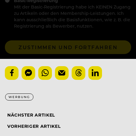
Basic-Registrierung
Mit der Basic-Registrierung habe ich KEINEN Zugang
zu Artikeln oder den Membership-Leistungen. Ich
kann ausschließlich die Basisfunktionen, wie z. B. die
Registrierung als Bewerber, nutzen.
ZUSTIMMEN UND FORTFAHREN
WERBUNG
NÄCHSTER ARTIKEL
VORHERIGER ARTIKEL