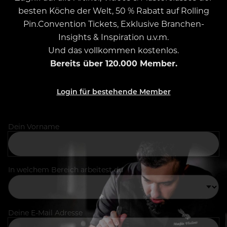
besten Köche der Welt, 50 % Rabatt auf Rolling
Pin.Convention Tickets, Exklusive Branchen-
Insights & Inspiration u.v.m.
Und das vollkommen kostenlos.
Bereits über 120.000 Member.
Login für bestehende Member
Dein Vorname
In welchem Bereich arbeitest du
Deine E-Mail Adresse