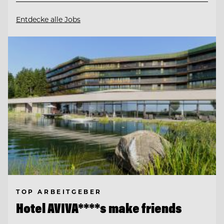
Entdecke alle Jobs
TOP ARBEITGEBER
Hotel AVIVA****s make friends