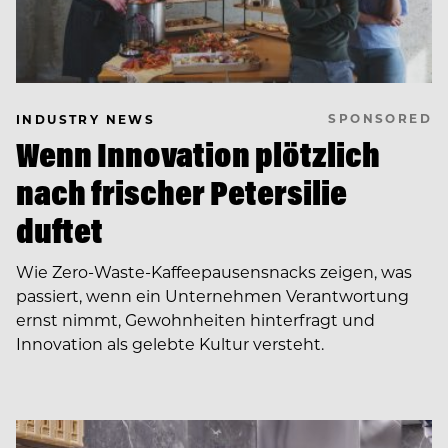
SPONSORED
INDUSTRY NEWS
Wenn Innovation plötzlich
nach frischer Petersilie
duftet
Wie Zero-Waste-Kaffeepausensnacks zeigen, was
passiert, wenn ein Unternehmen Verantwortung
ernst nimmt, Gewohnheiten hinterfragt und
Innovation als gelebte Kultur versteht.