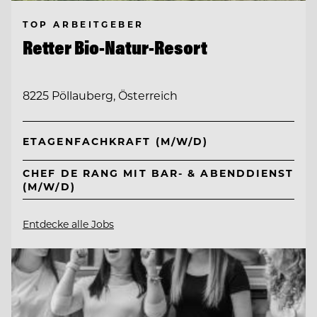
TOP ARBEITGEBER
Retter Bio-Natur-Resort
8225 Pöllauberg, Österreich
ETAGENFACHKRAFT (M/W/D)
CHEF DE RANG MIT BAR- & ABENDDIENST
(M/W/D)
Entdecke alle Jobs