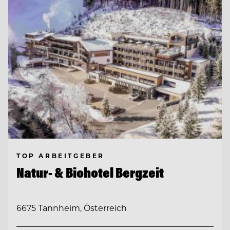
TOP ARBEITGEBER
Natur- & Biohotel Bergzeit
6675 Tannheim, Österreich