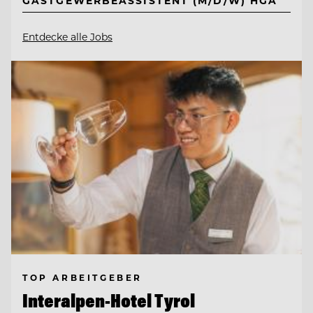
GASTGEWERBEASSISTENT (M/D/W) HGA
Entdecke alle Jobs
TOP ARBEITGEBER
Interalpen-Hotel Tyrol