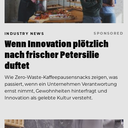
SPONSORED
INDUSTRY NEWS
Wenn Innovation plötzlich
nach frischer Petersilie
duftet
Wie Zero-Waste-Kaffeepausensnacks zeigen, was
passiert, wenn ein Unternehmen Verantwortung
ernst nimmt, Gewohnheiten hinterfragt und
Innovation als gelebte Kultur versteht.