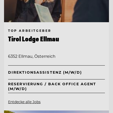
TOP ARBEITGEBER
Tirol Lodge Ellmau
6352 Ellmau, Österreich
DIREKTIONSASSISTENZ (M/W/D)
RESERVIERUNG / BACK OFFICE AGENT
(M/W/D)
Entdecke alle Jobs