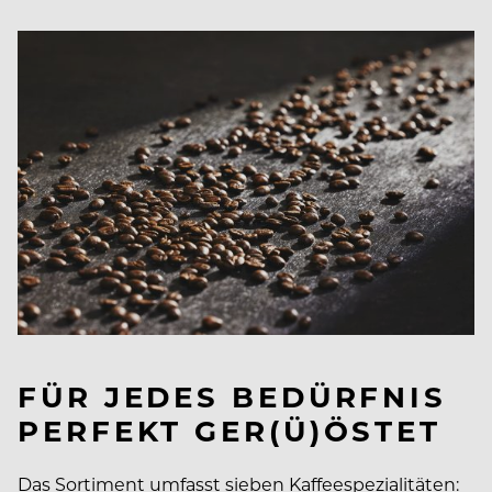
FÜR JEDES BEDÜRFNIS
PERFEKT GER(Ü)ÖSTET
Das Sortiment umfasst sieben Kaffeespezialitäten: