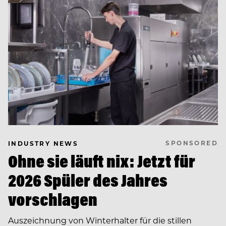
SPONSORED
INDUSTRY NEWS
Ohne sie läuft nix: Jetzt für
2026 Spüler des Jahres
vorschlagen
Auszeichnung von Winterhalter für die stillen