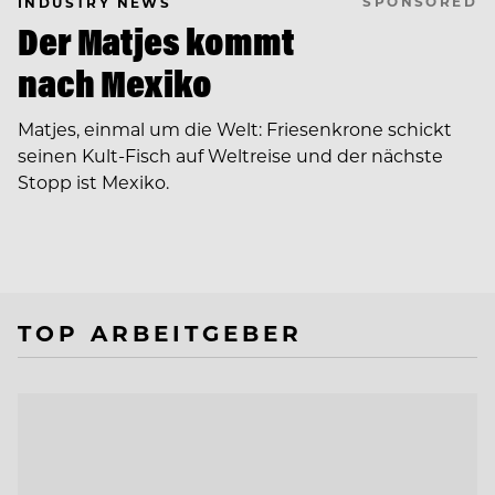
SPONSORED
INDUSTRY NEWS
Der Matjes kommt
nach Mexiko
Matjes, einmal um die Welt: Friesenkrone schickt
seinen Kult-Fisch auf Weltreise und der nächste
Stopp ist Mexiko.
TOP ARBEITGEBER