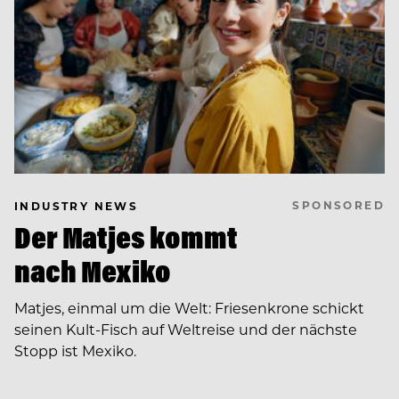
SPONSORED
INDUSTRY NEWS
Der Matjes kommt
nach Mexiko
Matjes, einmal um die Welt: Friesenkrone schickt
seinen Kult-Fisch auf Weltreise und der nächste
Stopp ist Mexiko.