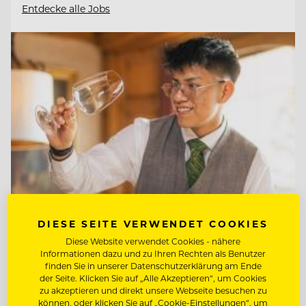
Entdecke alle Jobs
DIESE SEITE VERWENDET COOKIES
Diese Website verwendet Cookies - nähere
TOP ARBEITGEBER
Informationen dazu und zu Ihren Rechten als Benutzer
Interalpen-Hotel Tyrol
finden Sie in unserer Datenschutzerklärung am Ende
der Seite. Klicken Sie auf „Alle Akzeptieren“, um Cookies
zu akzeptieren und direkt unsere Webseite besuchen zu
können, oder klicken Sie auf „Cookie-Einstellungen“, um