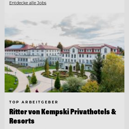
Entdecke alle Jobs
TOP ARBEITGEBER
Ritter von Kempski Privathotels &
Resorts