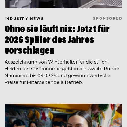
SPONSORED
INDUSTRY NEWS
Ohne sie läuft nix: Jetzt für
2026 Spüler des Jahres
vorschlagen
Auszeichnung von Winterhalter für die stillen
Helden der Gastronomie geht in die zweite Runde.
Nominiere bis 09.08.26 und gewinne wertvolle
Preise für Mitarbeitende & Betrieb.