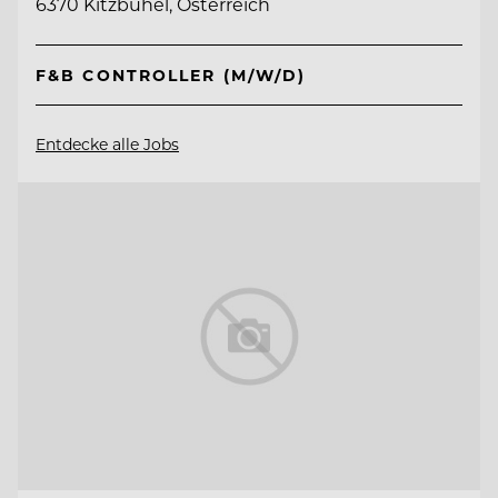
6370 Kitzbühel, Österreich
F&B CONTROLLER (M/W/D)
Entdecke alle Jobs