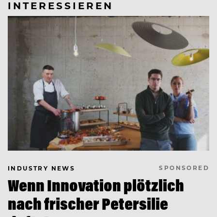
INTERESSIEREN
SPONSORED
INDUSTRY NEWS
Wenn Innovation plötzlich
nach frischer Petersilie