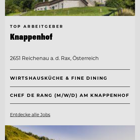
TOP ARBEITGEBER
Knappenhof
2651 Reichenau a. d. Rax, Österreich
WIRTSHAUSKÜCHE & FINE DINING
CHEF DE RANG (M/W/D) AM KNAPPENHOF
Entdecke alle Jobs