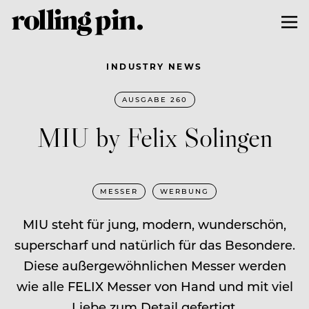
INDUSTRY NEWS
AUSGABE 260
MIU by Felix Solingen
MESSER
WERBUNG
MIU steht für jung, modern, wunderschön,
superscharf und natürlich für das Besondere.
Diese außergewöhnlichen Messer werden
wie alle FELIX Messer von Hand und mit viel
Liebe zum Detail gefertigt.