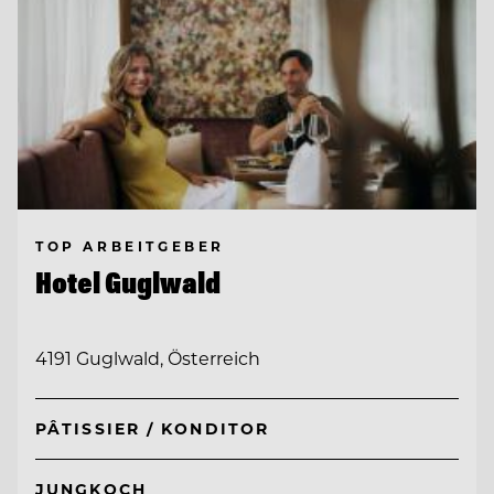
TOP ARBEITGEBER
Hotel Guglwald
4191 Guglwald, Österreich
PÂTISSIER / KONDITOR
JUNGKOCH