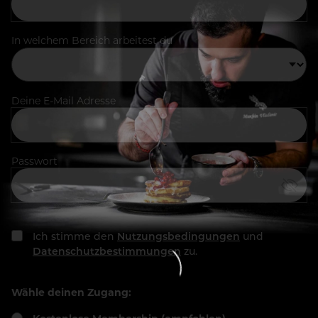
In welchem Bereich arbeitest du
Deine E-Mail Adresse
Passwort
Ich stimme den
Nutzungsbedingungen
und
Datenschutzbestimmungen
zu.
Wähle deinen Zugang: