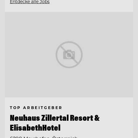
Entdecke alle Jobs
TOP ARBEITGEBER
Neuhaus Zillertal Resort &
ElisabethHotel