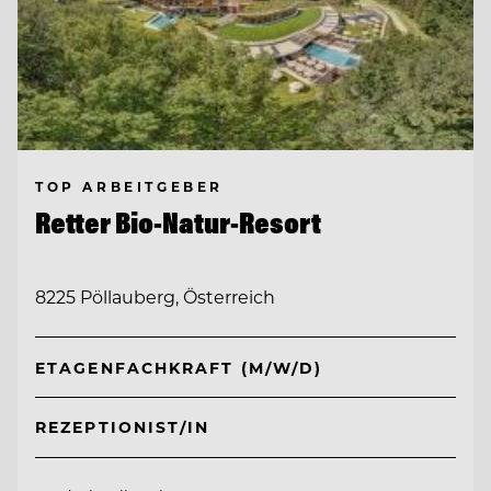
TOP ARBEITGEBER
Retter Bio-Natur-Resort
8225 Pöllauberg, Österreich
ETAGENFACHKRAFT (M/W/D)
REZEPTIONIST/IN