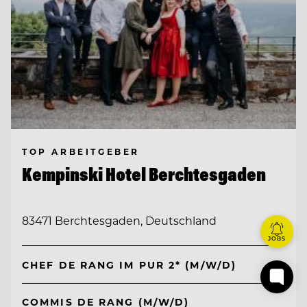
TOP ARBEITGEBER
Kempinski Hotel Berchtesgaden
83471 Berchtesgaden, Deutschland
JOBS
CHEF DE RANG IM PUR 2* (M/W/D)
COMMIS DE RANG (M/W/D)