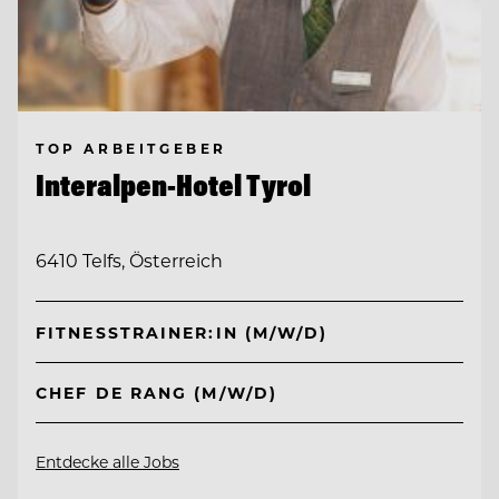
TOP ARBEITGEBER
Interalpen-Hotel Tyrol
6410 Telfs, Österreich
FITNESSTRAINER:IN (M/W/D)
CHEF DE RANG (M/W/D)
Entdecke alle Jobs