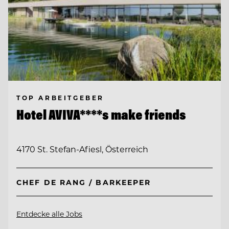
TOP ARBEITGEBER
Hotel AVIVA****s make friends
4170 St. Stefan-Afiesl, Österreich
CHEF DE RANG / BARKEEPER
Entdecke alle Jobs