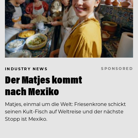
SPONSORED
INDUSTRY NEWS
Der Matjes kommt
nach Mexiko
Matjes, einmal um die Welt: Friesenkrone schickt
seinen Kult-Fisch auf Weltreise und der nächste
Stopp ist Mexiko.