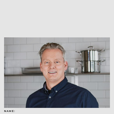
NAME: