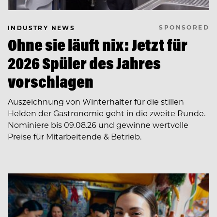
SPONSORED
INDUSTRY NEWS
Ohne sie läuft nix: Jetzt für
2026 Spüler des Jahres
vorschlagen
Auszeichnung von Winterhalter für die stillen
Helden der Gastronomie geht in die zweite Runde.
Nominiere bis 09.08.26 und gewinne wertvolle
Preise für Mitarbeitende & Betrieb.