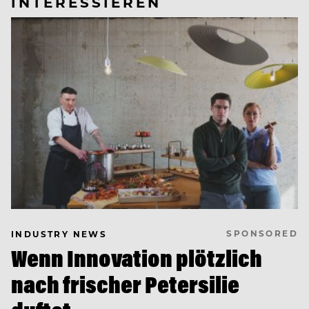
INTERESSIEREN
SPONSORED
INDUSTRY NEWS
Wenn Innovation plötzlich
nach frischer Petersilie