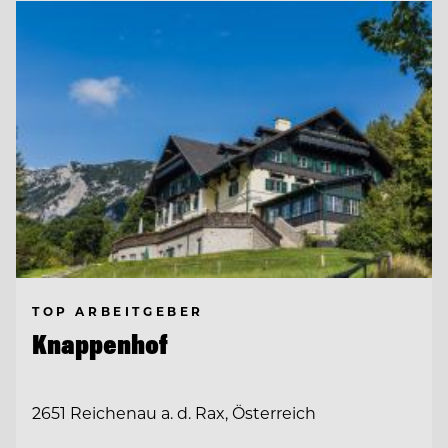
TOP ARBEITGEBER
Knappenhof
2651 Reichenau a. d. Rax, Österreich