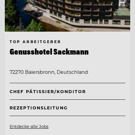
TOP ARBEITGEBER
Genusshotel Sackmann
72270 Baiersbronn, Deutschland
CHEF PÂTISSIER/KONDITOR
REZEPTIONSLEITUNG
Entdecke alle Jobs