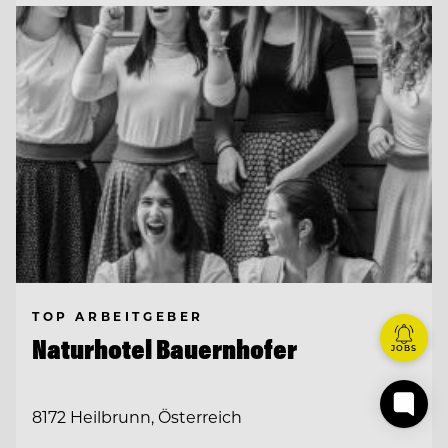
TOP ARBEITGEBER
Naturhotel Bauernhofer
JOBS
8172 Heilbrunn, Österreich