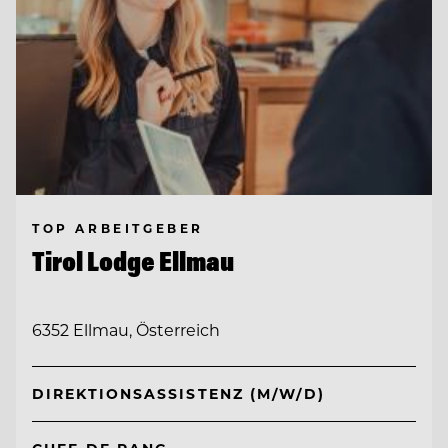
TOP ARBEITGEBER
Tirol Lodge Ellmau
6352 Ellmau, Österreich
DIREKTIONSASSISTENZ (M/W/D)