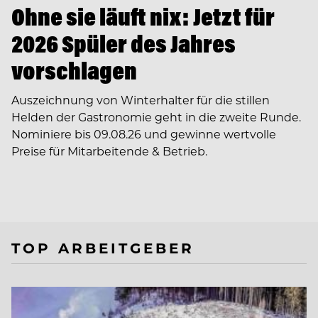
Ohne sie läuft nix: Jetzt für
2026 Spüler des Jahres
vorschlagen
Auszeichnung von Winterhalter für die stillen
Helden der Gastronomie geht in die zweite Runde.
Nominiere bis 09.08.26 und gewinne wertvolle
Preise für Mitarbeitende & Betrieb.
TOP ARBEITGEBER