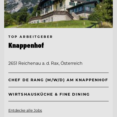
TOP ARBEITGEBER
Knappenhof
2651 Reichenau a. d. Rax, Österreich
CHEF DE RANG (M/W/D) AM KNAPPENHOF
WIRTSHAUSKÜCHE & FINE DINING
Entdecke alle Jobs