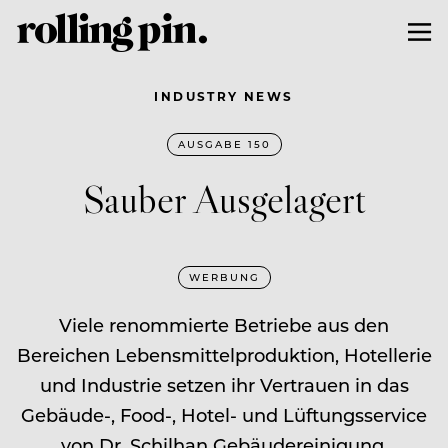
INDUSTRY NEWS
AUSGABE 150
Sauber Ausgelagert
WERBUNG
Viele renommierte Betriebe aus den
Bereichen Lebensmittelproduktion, Hotellerie
und Industrie setzen ihr Vertrauen in das
Gebäude-, Food-, Hotel- und Lüftungsservice
von Dr. Schilhan Gebäudereinigung.