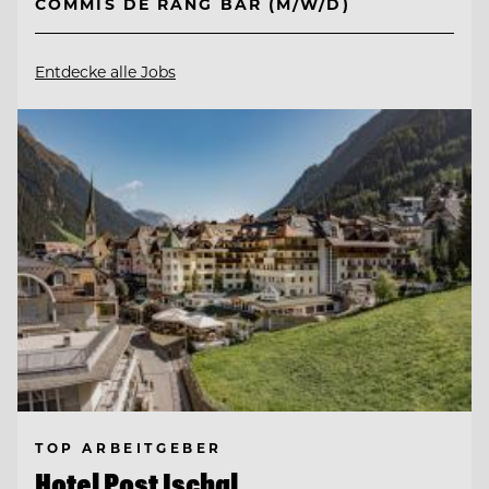
COMMIS DE RANG BAR (M/W/D)
Entdecke alle Jobs
TOP ARBEITGEBER
Hotel Post Ischgl