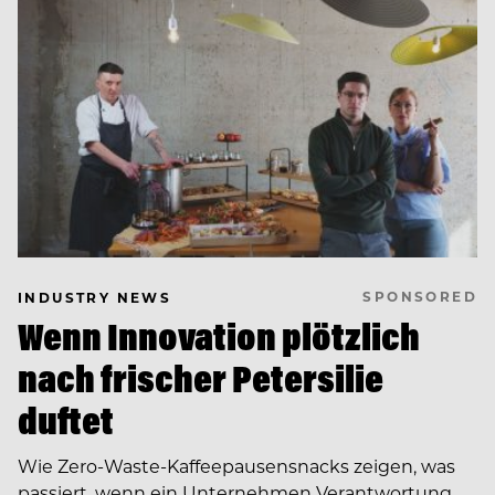
SPONSORED
INDUSTRY NEWS
Wenn Innovation plötzlich
nach frischer Petersilie
duftet
Wie Zero-Waste-Kaffeepausensnacks zeigen, was
passiert, wenn ein Unternehmen Verantwortung