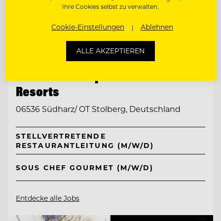
Ihre Cookies selbst zu verwalten.
Cookie-Einstellungen
Ablehnen
ALLE AKZEPTIEREN
TOP ARBEITGEBER
Ritter von Kempski Privathotels &
Resorts
06536 Südharz/ OT Stolberg, Deutschland
STELLVERTRETENDE
RESTAURANTLEITUNG (M/W/D)
SOUS CHEF GOURMET (M/W/D)
Entdecke alle Jobs