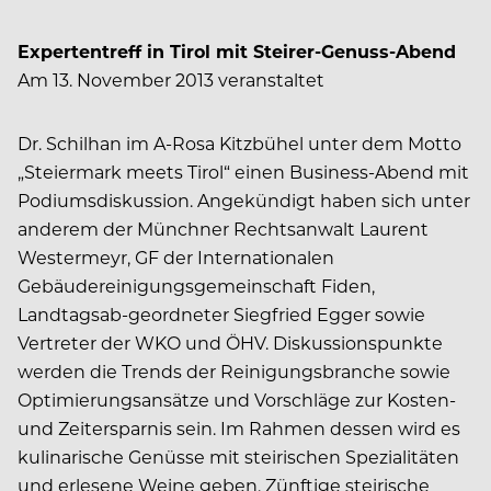
Expertentreff in Tirol mit Steirer-Genuss-Abend
Am 13. November 2013 veranstaltet
Dr. Schilhan im A-Rosa Kitzbühel unter dem Motto
„Steiermark meets Tirol“ einen Business-Abend mit
Podiumsdiskussion. Angekündigt haben sich unter
anderem der Münchner Rechtsanwalt Laurent
Westermeyr, GF der Internationalen
Gebäudereinigungsgemeinschaft Fiden,
Landtagsab-geordneter Siegfried Egger sowie
Vertreter der WKO und ÖHV. Diskussionspunkte
werden die Trends der Reinigungsbranche sowie
Optimierungsansätze und Vorschläge zur Kosten-
und Zeitersparnis sein. Im Rahmen dessen wird es
kulinarische Genüsse mit steirischen Spezialitäten
und erlesene Weine geben. Zünftige steirische