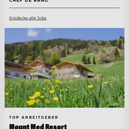
CHEF DE RANG
Entdecke alle Jobs
TOP ARBEITGEBER
Mount Med Resort