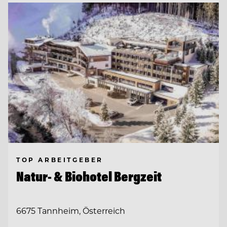
TOP ARBEITGEBER
Natur- & Biohotel Bergzeit
6675 Tannheim, Österreich