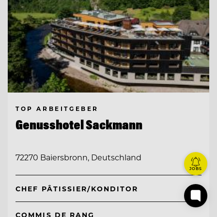
TOP ARBEITGEBER
Genusshotel Sackmann
72270 Baiersbronn, Deutschland
JOBS
CHEF PÂTISSIER/KONDITOR
COMMIS DE RANG