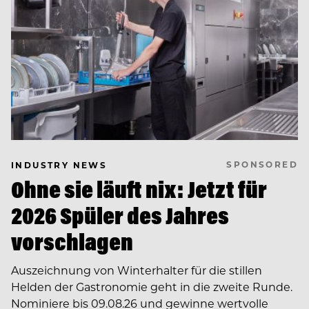
SPONSORED
INDUSTRY NEWS
Ohne sie läuft nix: Jetzt für
2026 Spüler des Jahres
vorschlagen
Auszeichnung von Winterhalter für die stillen
Helden der Gastronomie geht in die zweite Runde.
Nominiere bis 09.08.26 und gewinne wertvolle