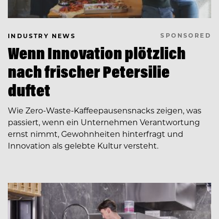
SPONSORED
INDUSTRY NEWS
Wenn Innovation plötzlich
nach frischer Petersilie
duftet
Wie Zero-Waste-Kaffeepausensnacks zeigen, was
passiert, wenn ein Unternehmen Verantwortung
ernst nimmt, Gewohnheiten hinterfragt und
Innovation als gelebte Kultur versteht.