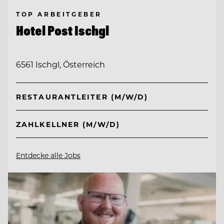
TOP ARBEITGEBER
Hotel Post Ischgl
6561 Ischgl, Österreich
RESTAURANTLEITER (M/W/D)
ZAHLKELLNER (M/W/D)
Entdecke alle Jobs