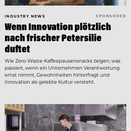
SPONSORED
INDUSTRY NEWS
Wenn Innovation plötzlich
nach frischer Petersilie
duftet
Wie Zero-Waste-Kaffeepausensnacks zeigen, was
passiert, wenn ein Unternehmen Verantwortung
ernst nimmt, Gewohnheiten hinterfragt und
Innovation als gelebte Kultur versteht.