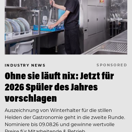
SPONSORED
INDUSTRY NEWS
Ohne sie läuft nix: Jetzt für
2026 Spüler des Jahres
vorschlagen
Auszeichnung von Winterhalter für die stillen
Helden der Gastronomie geht in die zweite Runde.
Nominiere bis 09.08.26 und gewinne wertvolle
Preise für Mitarbeitende & Betrieb.