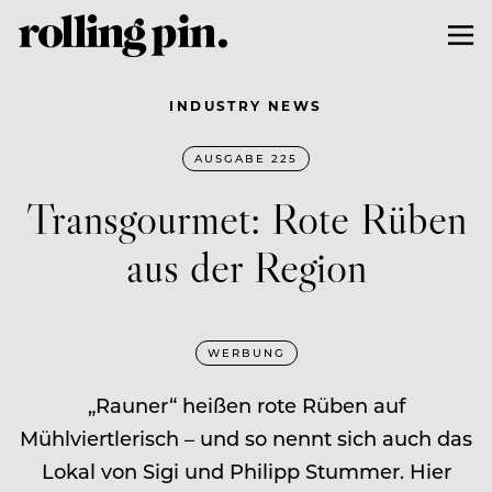
INDUSTRY NEWS
AUSGABE 225
Transgourmet: Rote Rüben
aus der Region
WERBUNG
„Rauner“ heißen rote Rüben auf
Mühlviertlerisch – und so nennt sich auch das
Lokal von Sigi und Philipp Stummer. Hier