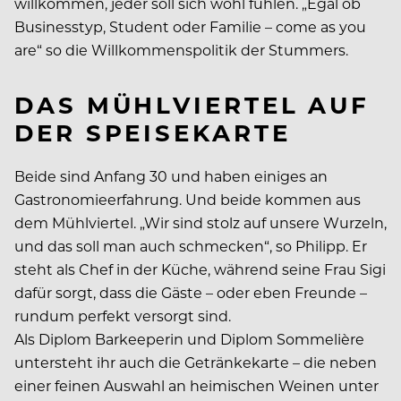
willkommen, jeder soll sich wohl fühlen. „Egal ob
Businesstyp, Student oder Familie – come as you
are“ so die Willkommenspolitik der Stummers.
DAS MÜHLVIERTEL AUF
DER SPEISEKARTE
Beide sind Anfang 30 und haben einiges an
Gastronomieerfahrung. Und beide kommen aus
dem Mühlviertel. „Wir sind stolz auf unsere Wurzeln,
und das soll man auch schmecken“, so Philipp. Er
steht als Chef in der Küche, während seine Frau Sigi
dafür sorgt, dass die Gäste – oder eben Freunde –
rundum perfekt versorgt sind.
Als Diplom Barkeeperin und Diplom Sommelière
untersteht ihr auch die Getränkekarte – die neben
einer feinen Auswahl an heimischen Weinen unter