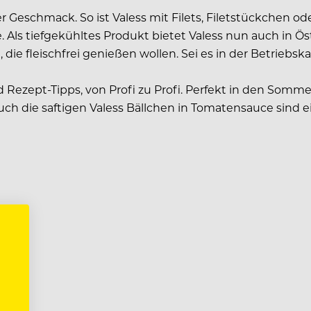
er Geschmack. So ist Valess mit Filets, Filetstückchen 
. Als tiefgekühltes Produkt bietet Valess nun auch in 
 die fleischfrei genießen wollen. Sei es in der Betrieb
 Rezept-Tipps, von Profi zu Profi. Perfekt in den Somme
uch die saftigen Valess Bällchen in Tomatensauce sind 