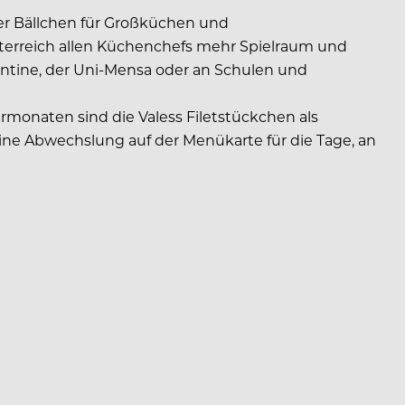
oder Bällchen für Großküchen und
Österreich allen Küchenchefs mehr Spielraum und
skantine, der Uni-Mensa oder an Schulen und
rmonaten sind die Valess Filetstückchen als
eine Abwechslung auf der Menükarte für die Tage, an