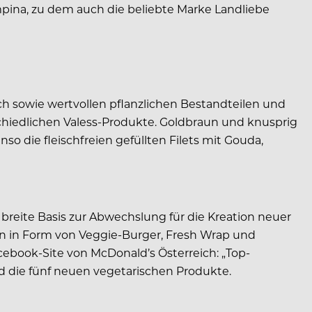
mpina, zu dem auch die beliebte Marke Landliebe
lch sowie wertvollen pflanzlichen Bestandteilen und
chiedlichen Valess-­Produkte. Goldbraun und knusprig
so die fleischfreien gefüllten Filets mit Gouda,
eite Basis zur Ab­wechslung für die Kreation neuer
iven in Form von Veggie-Burger, Fresh Wrap und
cebook-Site von McDonald’s Österreich: „Top-
ad die fünf neuen vegetarischen Produkte.