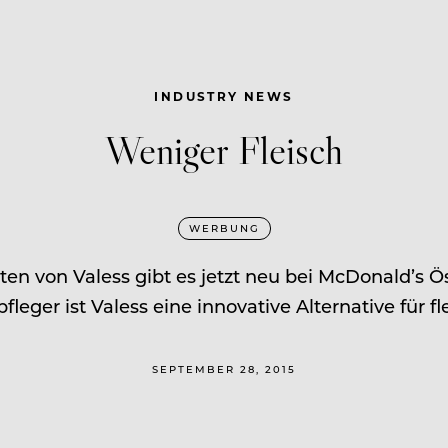
INDUSTRY NEWS
Weniger Fleisch
WERBUNG
en von Valess gibt es jetzt neu bei McDonald’s Ö
leger ist Valess eine innovative Alternative für fl
SEPTEMBER 28, 2015