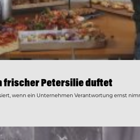
frischer Petersilie duftet
siert, wenn ein Unternehmen Verantwortung ernst nimm