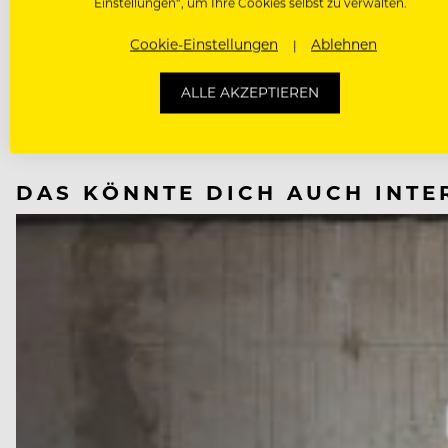
Einstellungen“, um Ihre Cookies selbst zu verwalten.
Cookie-Einstellungen
Ablehnen
NÄCHSTER ARTIKEL
VORHERIGER ARTIKEL
ALLE AKZEPTIEREN
DAS KÖNNTE DICH AUCH INTE