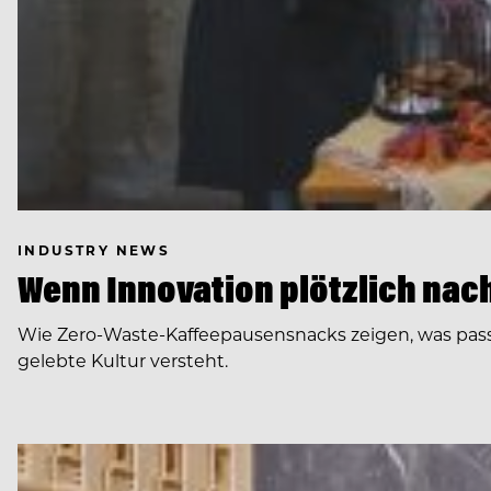
INDUSTRY NEWS
Wenn Innovation plötzlich nach 
Wie Zero-Waste-Kaffeepausensnacks zeigen, was pas
gelebte Kultur versteht.