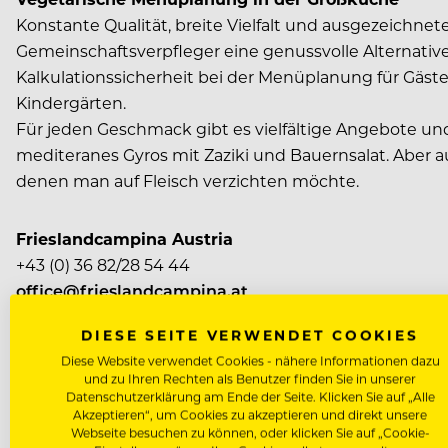
Konstante Qualität, breite Vielfalt und ausgezeichnet
Gemeinschaftsverpfleger eine genussvolle Alternative
Kalkulationssicherheit bei der Menüplanung für Gäste,
Kindergärten.
Für jeden Geschmack gibt es vielfältige Angebote und
mediteranes Gyros mit Zaziki und Bauernsalat. Aber a
denen man auf Fleisch verzichten möchte.
Frieslandcampina Austria
+43 (0) 36 82/28 54 44
office@frieslandcampina.at
DIESE SEITE VERWENDET COOKIES
Diese Website verwendet Cookies - nähere Informationen dazu
und zu Ihren Rechten als Benutzer finden Sie in unserer
Datenschutzerklärung am Ende der Seite. Klicken Sie auf „Alle
Akzeptieren“, um Cookies zu akzeptieren und direkt unsere
Webseite besuchen zu können, oder klicken Sie auf „Cookie-
WERBUNG