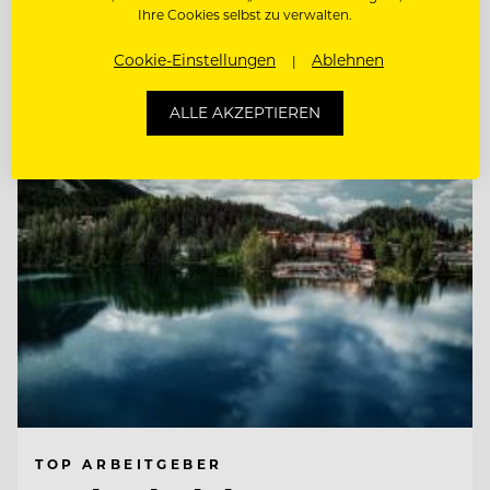
LEHRLING HOTEL- UND
Ihre Cookies selbst zu verwalten.
GASTGEWERBEASSISTENT (M/D/W) HGA
Cookie-Einstellungen
Ablehnen
Entdecke alle Jobs
ALLE AKZEPTIEREN
TOP ARBEITGEBER