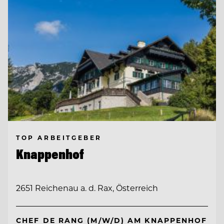
TOP ARBEITGEBER
Knappenhof
2651 Reichenau a. d. Rax, Österreich
CHEF DE RANG (M/W/D) AM KNAPPENHOF