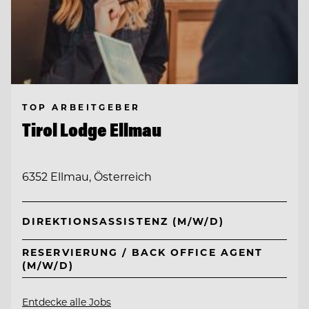
TOP ARBEITGEBER
Tirol Lodge Ellmau
6352 Ellmau, Österreich
DIREKTIONSASSISTENZ (M/W/D)
RESERVIERUNG / BACK OFFICE AGENT
(M/W/D)
Entdecke alle Jobs