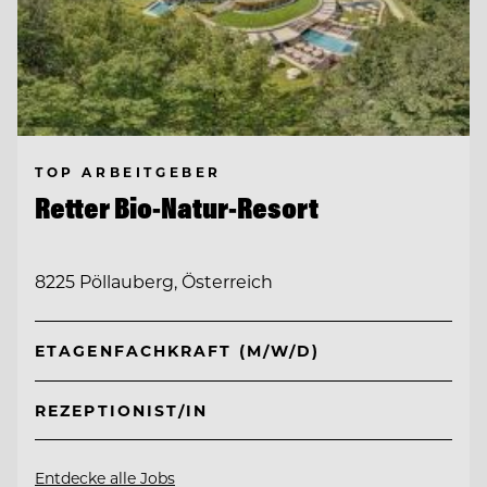
TOP ARBEITGEBER
Retter Bio-Natur-Resort
8225 Pöllauberg, Österreich
ETAGENFACHKRAFT (M/W/D)
REZEPTIONIST/IN
Entdecke alle Jobs