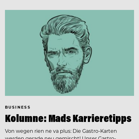
BUSINESS
Kolumne: Mads Karrieretipps
Von wegen rien ne va plus: Die Gastro-Karten
werden gerade neu gemischt! Unser Gastro-