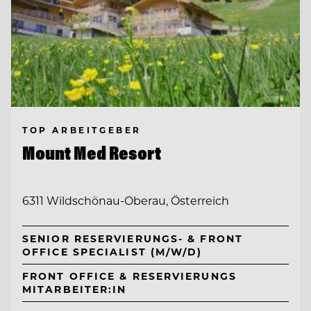
TOP ARBEITGEBER
Mount Med Resort
6311 Wildschönau-Oberau, Österreich
SENIOR RESERVIERUNGS- & FRONT
OFFICE SPECIALIST (M/W/D)
FRONT OFFICE & RESERVIERUNGS
MITARBEITER:IN