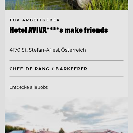
TOP ARBEITGEBER
Hotel AVIVA****s make friends
4170 St. Stefan-Afiesl, Österreich
CHEF DE RANG / BARKEEPER
Entdecke alle Jobs