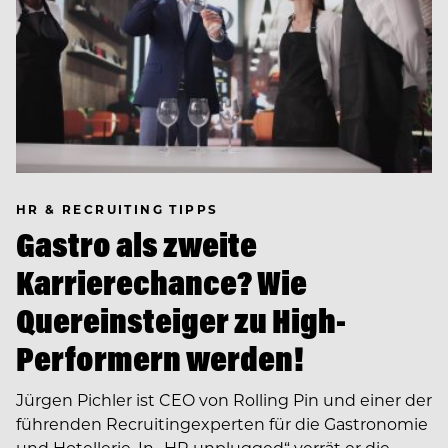
HR & RECRUITING TIPPS
Gastro als zweite
Karrierechance? Wie
Quereinsteiger zu High-
Performern werden!
Jürgen Pichler ist CEO von Rolling Pin und einer der
führenden Recruiting­experten für die Gastronomie
und Hotellerie. In ­­„HR unplugged“ verrät er die