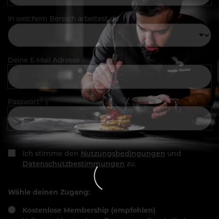
In welchem Bereich arbeitest du
Deine E-Mail Adresse
Passwort
Ich stimme den
Nutzungsbedingungen
und
Datenschutzbestimmungen
zu.
Wähle deinen Zugang:
Kostenlose Membership (empfohlen)