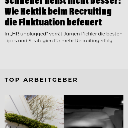
Schneller heißt nicht besser:
Wie Hektik beim Recruiting
die Fluktuation befeuert
In ­„HR unplugged“ verrät Jürgen Pichler die besten
Tipps und Strategien für mehr Recruitingerfolg.
TOP ARBEITGEBER