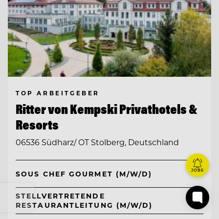
TOP ARBEITGEBER
Ritter von Kempski Privathotels &
Resorts
06536 Südharz/ OT Stolberg, Deutschland
JOBS
SOUS CHEF GOURMET (M/W/D)
STELLVERTRETENDE
RESTAURANTLEITUNG (M/W/D)