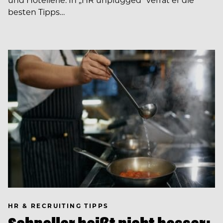
besten Tipps…
HR & RECRUITING TIPPS