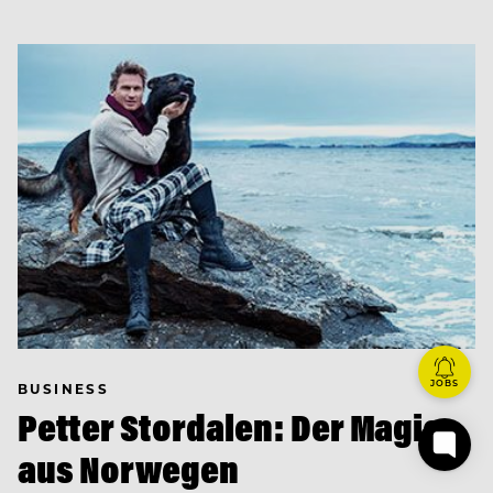
JOBS
BUSINESS
Petter Stordalen: Der Magier
aus Norwegen