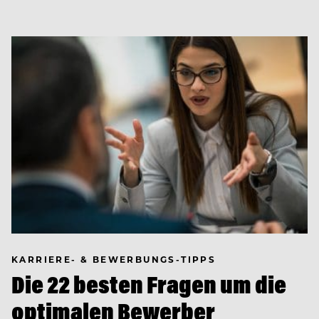
KARRIERE- & BEWERBUNGS-TIPPS
Die 22 besten Fragen um die
optimalen Bewerber