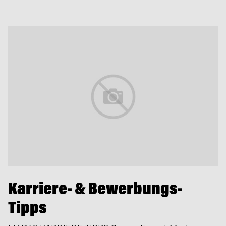
Karriere- & Bewerbungs-
Tipps