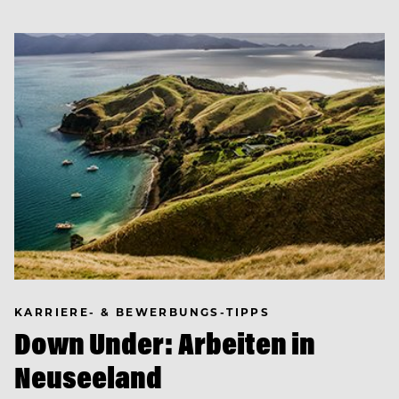
KARRIERE- & BEWERBUNGS-TIPPS
Down Under: Arbeiten in
Neuseeland