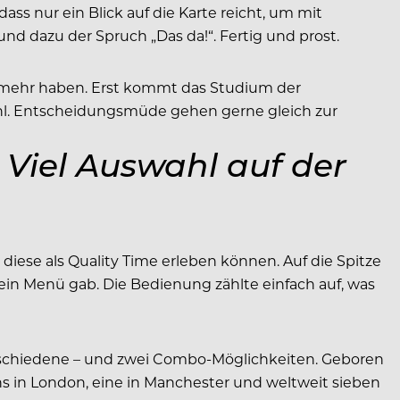
s nur ein Blick auf die Karte reicht, um mit
nd dazu der Spruch „Das da!“. Fertig und prost.
ht mehr haben. Erst kommt das Studium der
Wahl. Entscheidungsmüde gehen gerne gleich zur
iel Auswahl auf der
diese als Quality Time erleben können. Auf die Spitze
ein Menü gab. Die Bedienung zählte einfach auf, was
 verschiedene – und zwei Combo-Möglichkeiten. Geboren
ns in London, eine in Manchester und weltweit sieben