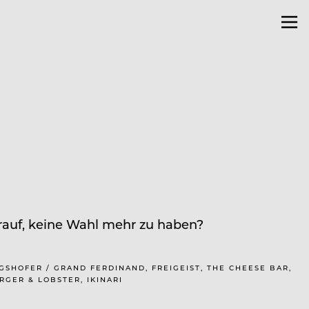
rauf, keine Wahl mehr zu haben?
GSHOFER / GRAND FERDINAND, FREIGEIST, THE CHEESE BAR,
GER & LOBSTER, IKINARI