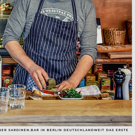
INER SARDINEN.BAR IN BERLIN DEUTSCHLANDWEIT DAS ERSTE