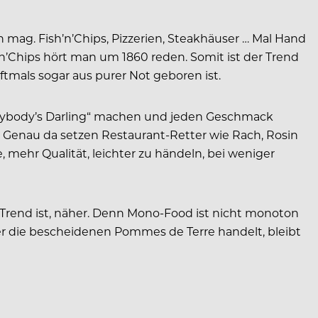
 mag. Fish’n’Chips, Pizzerien, Steakhäuser … Mal Hand
’n’Chips hört man um 1860 reden. Somit ist der Trend
oftmals sogar aus purer Not geboren ist.
verybody’s Darling“ machen und jeden Geschmack
nz. Genau da setzen Restaurant-Retter wie Rach, Rosin
, mehr Qualität, leichter zu händeln, bei weniger
Trend ist, näher. Denn Mono-Food ist nicht monoton
der die bescheidenen Pommes de Terre handelt, bleibt