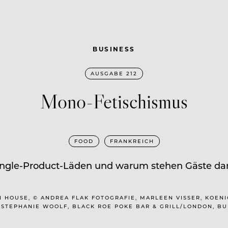
BUSINESS
AUSGABE 212
Mono-Fetischismus
FOOD
FRANKREICH
Single-Product-Läden und warum stehen Gäste da
UN HOUSE, © ANDREA FLAK FOTOGRAFIE, MARLEEN VISSER, KOENI
STEPHANIE WOOLF, BLACK ROE POKE BAR & GRILL/LONDON, BUR