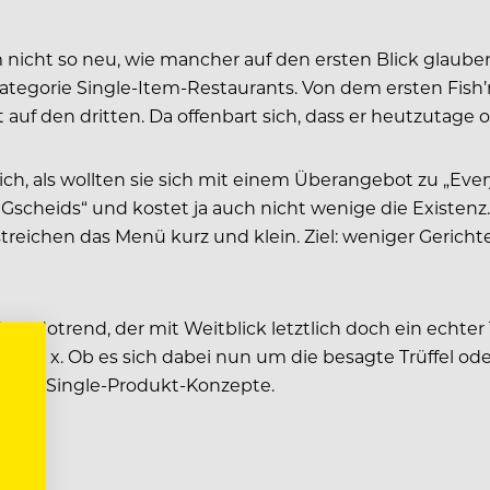
 nicht so neu, wie mancher auf den ersten Blick glauben
Kategorie Single-Item-Restaurants. Von dem ersten Fish­
 auf den dritten. Da offenbart sich, dass er heutzutage 
ich, als wollten sie sich mit einem Überangebot zu „E
ix Gscheids“ und kostet ja auch nicht wenige die Existe
streichen das Menü kurz und klein. Ziel: weniger Gerichte
dotrend, der mit Weitblick letztlich doch ein echter 
e hoch x. Ob es sich dabei nun um die besagte Trüffel o
lreiche Single-Produkt-Konzepte.