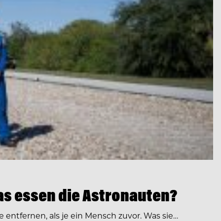
as essen die Astronauten?
 entfernen, als je ein Mensch zuvor. Was sie…