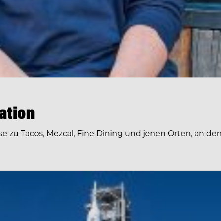
ation
e zu Tacos, Mezcal, Fine Dining und jenen Orten, an dene