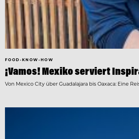
FOOD-KNOW-HOW
¡Vamos! Mexiko serviert Inspir
Von Mexico City über Guadalajara bis Oaxaca: Eine Reis