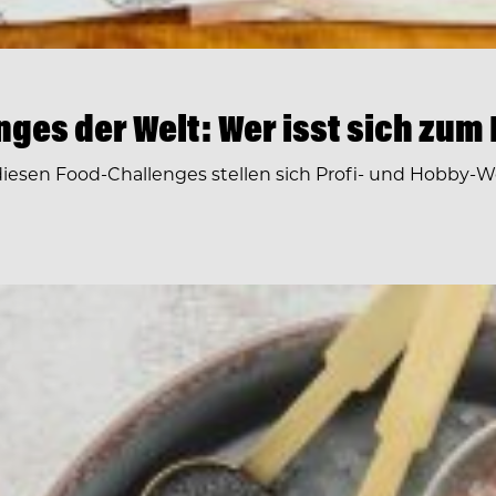
ges der Welt: Wer isst sich zum
i diesen Food-Challenges stellen sich Profi- und Hobby