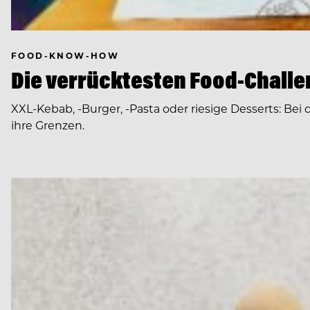
FOOD-KNOW-HOW
Die verrücktesten Food-Challen
XXL-Kebab, -Burger, -Pasta oder riesige Desserts: Be
ihre Grenzen.