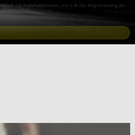
lich die Basisfunktionen, wie z. B. die Registrierung als