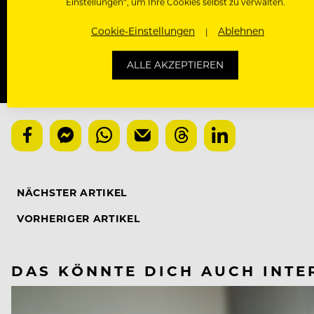
Einstellungen“, um Ihre Cookies selbst zu verwalten.
Mit der Basic-Registrierung habe ich KEINEN Zugang zu 
Bewerber, nutzen.
Cookie-Einstellungen
Ablehnen
ALLE AKZEPTIEREN
NÄCHSTER ARTIKEL
VORHERIGER ARTIKEL
DAS KÖNNTE DICH AUCH INTE