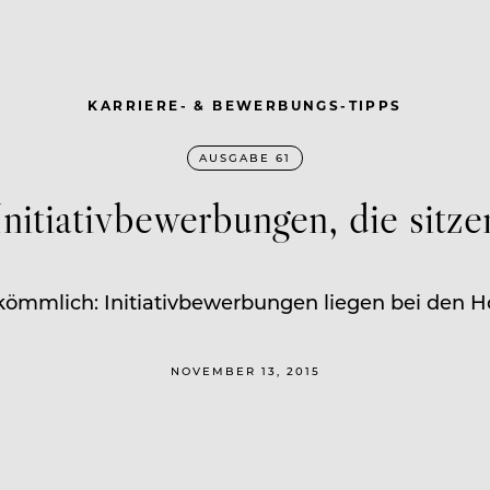
KARRIERE- & BEWERBUNGS-TIPPS
AUSGABE 61
Initiativbewerbungen, die sitze
kömmlich: Initiativbewerbungen liegen bei den H
NOVEMBER 13, 2015