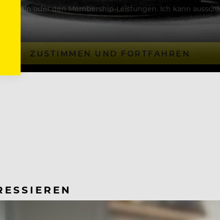
Artikeln oder den Membership-Leistungen. Ich kann ausschließ
ZUSTIMMEN UND FORTFAHREN
RESSIEREN