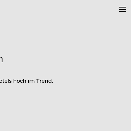
n
otels hoch im Trend.