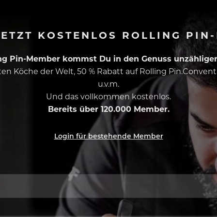
ETZT KOSTENLOS ROLLING PIN
ing Pin-Member kommst Du in den Genuss unzähliger 
esten Köche der Welt, 50 % Rabatt auf Rolling Pin.Conven
u.v.m.
Und das vollkommen kostenlos.
Bereits über 120.000 Member.
Login für bestehende Member