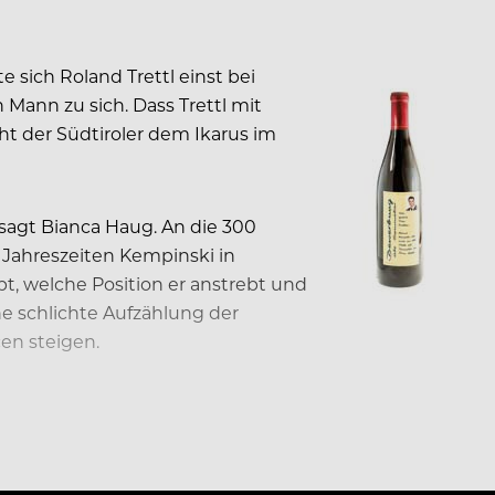
e sich Roland Trettl einst bei
Mann zu sich. Dass Trettl mit
eht der Südtiroler dem Ikarus im
 sagt Bianca Haug. An die 300
 Jahreszeiten Kempinski in
t, welche Position er anstrebt und
ne schlichte Aufzählung der
cen steigen.