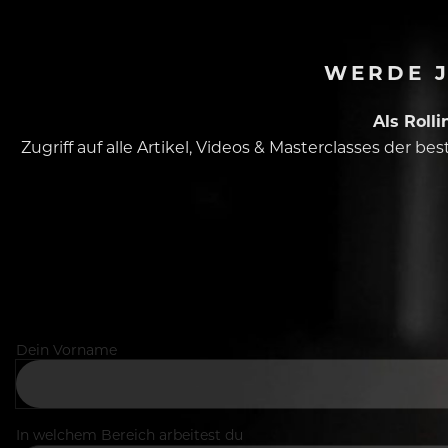
WERDE J
Als Roll
Zugriff auf alle Artikel, Videos & Masterclasses der b
Dein Vorname
In welchem Bereich arbeitest du