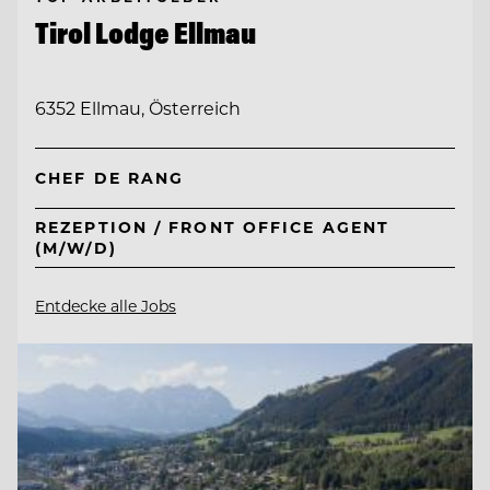
Tirol Lodge Ellmau
6352 Ellmau, Österreich
CHEF DE RANG
REZEPTION / FRONT OFFICE AGENT
(M/W/D)
Entdecke alle Jobs