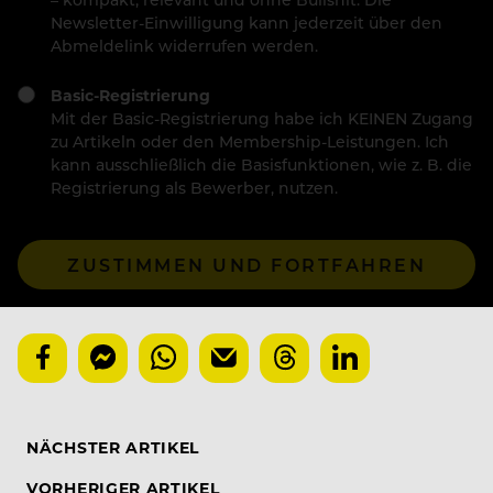
Newsletter-Einwilligung kann jederzeit über den
Abmeldelink widerrufen werden.
Basic-Registrierung
Mit der Basic-Registrierung habe ich KEINEN Zugang
zu Artikeln oder den Membership-Leistungen. Ich
kann ausschließlich die Basisfunktionen, wie z. B. die
Registrierung als Bewerber, nutzen.
ZUSTIMMEN UND FORTFAHREN
NÄCHSTER ARTIKEL
VORHERIGER ARTIKEL