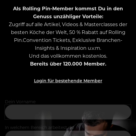
Als Rolling Pin-Member kommst Du in den
Genuss unzähliger Vorteile:
Zugriff auf alle Artikel, Videos & Masterclasses der
besten Köche der Welt, 50 % Rabatt auf Rolling
Pin.Convention Tickets, Exklusive Branchen-
Insights & Inspiration u.v.m.
Und das vollkommen kostenlos.
Bereits über 120.000 Member.
Login für bestehende Member
Dein Vorname
In welchem Bereich arbeitest du