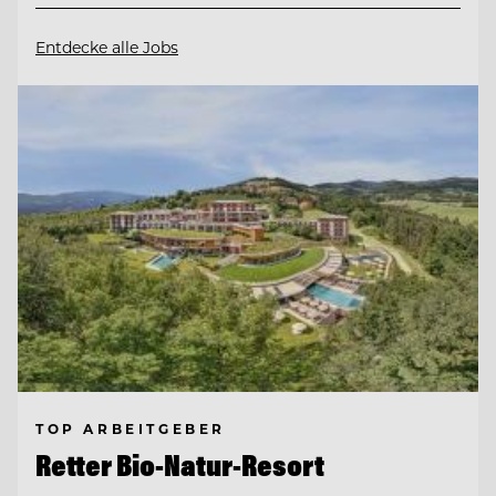
Entdecke alle Jobs
TOP ARBEITGEBER
Retter Bio-Natur-Resort