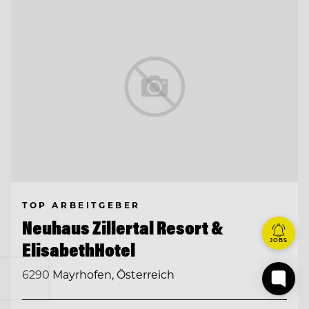
TOP ARBEITGEBER
Neuhaus Zillertal Resort &
JOBS
ElisabethHotel
6290 Mayrhofen, Österreich