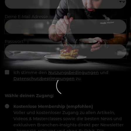
Deine E-Mail Adresse
Passwort
Ich stimme den
Nutzungsbedingungen
und
Datenschutzbestimmungen
zu.
Wähle deinen Zugang:
Kostenlose Membership (empfohlen)
Voller und kostenloser Zugang zu allen Artikeln,
Videos & Masterclasses sowie die besten News und
exklusiven Branchen-Insights direkt per Newsletter
– kompakt, relevant und ohne Bullshit. Die