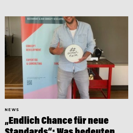
NEWS
„Endlich Chance für neue
Standards“: Was bedeuten