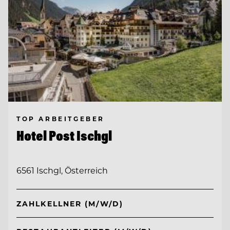
TOP ARBEITGEBER
Hotel Post Ischgl
6561 Ischgl, Österreich
ZAHLKELLNER (M/W/D)