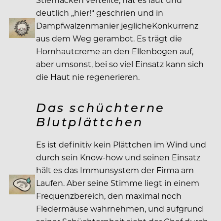
deutlich „hier!“ geschrien und in
Dampfwalzenmanier jeglicheKonkurrenz
aus dem Weg gerambot. Es trägt die
Hornhautcreme an den Ellenbogen auf,
aber umsonst, bei so viel Einsatz kann sich
die Haut nie regenerieren.
Das schüchterne
Blutplättchen
Es ist definitiv kein Plättchen im Wind und
durch sein Know-how und seinen Einsatz
hält es das Immunsystem der Firma am
Laufen. Aber seine Stimme liegt in einem
Frequenzbereich, den maximal noch
Fledermäuse wahrnehmen, und aufgrund