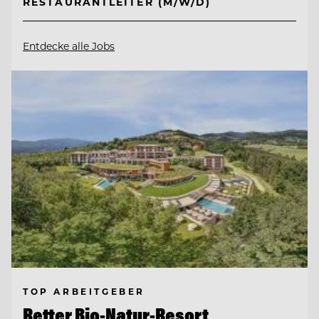
RESTAURANTLEITER (M/W/D)
Entdecke alle Jobs
TOP ARBEITGEBER
Retter Bio-Natur-Resort