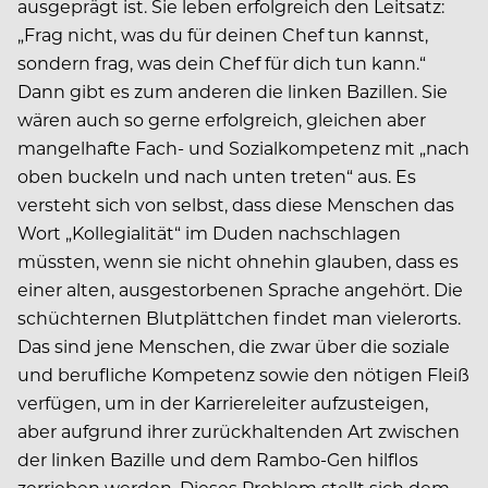
ausgeprägt ist. Sie leben erfolgreich den Leitsatz:
„Frag nicht, was du für deinen Chef tun kannst,
sondern frag, was dein Chef für dich tun kann.“
Dann gibt es zum anderen die linken Bazillen. Sie
wären auch so gerne erfolgreich, gleichen aber
mangelhafte Fach- und Sozialkompetenz mit „nach
oben buckeln und nach unten treten“ aus. Es
versteht sich von selbst, dass diese Menschen das
Wort „Kollegialität“ im Duden nachschlagen
müssten, wenn sie nicht ohnehin glauben, dass es
einer alten, ausgestorbenen Sprache angehört. Die
schüchternen Blutplättchen findet man vielerorts.
Das sind jene Menschen, die zwar über die soziale
und berufliche Kompetenz sowie den nötigen Fleiß
verfügen, um in der Karriereleiter aufzusteigen,
aber aufgrund ihrer zurückhaltenden Art zwischen
der linken Bazille und dem Rambo-Gen hilflos
zerrieben werden. Dieses Problem stellt sich dem