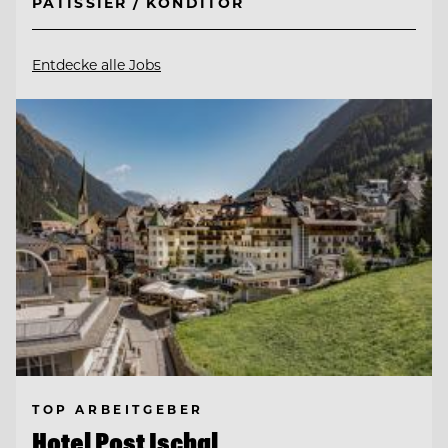
PÂTISSIER / KONDITOR
Entdecke alle Jobs
TOP ARBEITGEBER
Hotel Post Ischgl