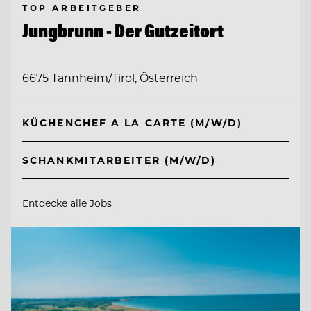
TOP ARBEITGEBER
Jungbrunn - Der Gutzeitort
6675 Tannheim/Tirol, Österreich
KÜCHENCHEF A LA CARTE (M/W/D)
SCHANKMITARBEITER (M/W/D)
Entdecke alle Jobs