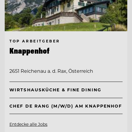
TOP ARBEITGEBER
Knappenhof
2651 Reichenau a. d. Rax, Österreich
WIRTSHAUSKÜCHE & FINE DINING
CHEF DE RANG (M/W/D) AM KNAPPENHOF
Entdecke alle Jobs