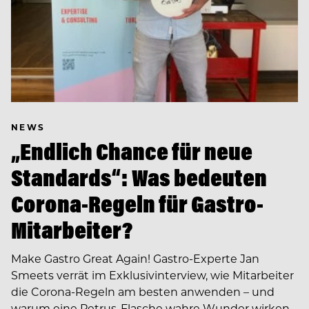
NEWS
„Endlich Chance für neue
Standards“: Was bedeuten
Corona-Regeln für Gastro-
Mitarbeiter?
Make Gastro Great Again! Gastro-Experte Jan
Smeets verrät im Exklusivinterview, wie Mitarbeiter
die Corona-Regeln am besten anwenden – und
warum eine Petrus-Flasche wahre Wunder wirken…