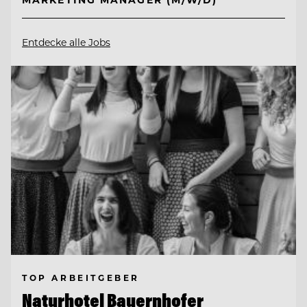
Entdecke alle Jobs
TOP ARBEITGEBER
Naturhotel Bauernhofer