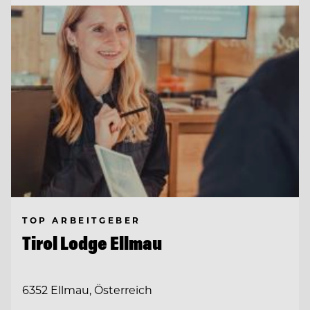
TOP ARBEITGEBER
Tirol Lodge Ellmau
6352 Ellmau, Österreich