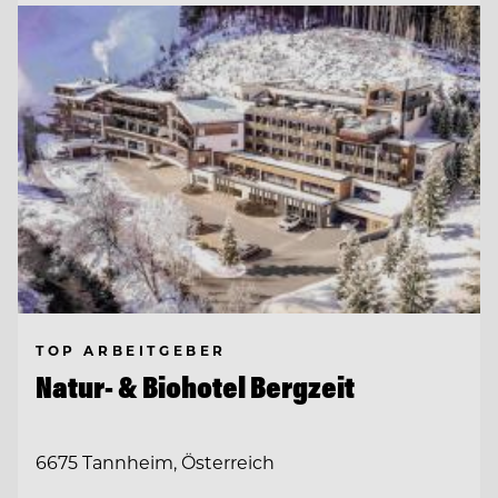
TOP ARBEITGEBER
Natur- & Biohotel Bergzeit
6675 Tannheim, Österreich