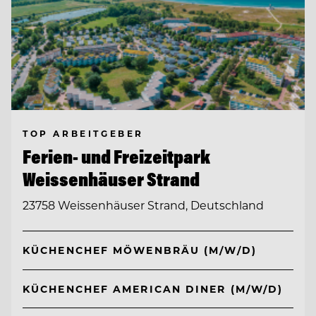
TOP ARBEITGEBER
Ferien- und Freizeitpark
Weissenhäuser Strand
23758 Weissenhäuser Strand, Deutschland
KÜCHENCHEF MÖWENBRÄU (M/W/D)
KÜCHENCHEF AMERICAN DINER (M/W/D)