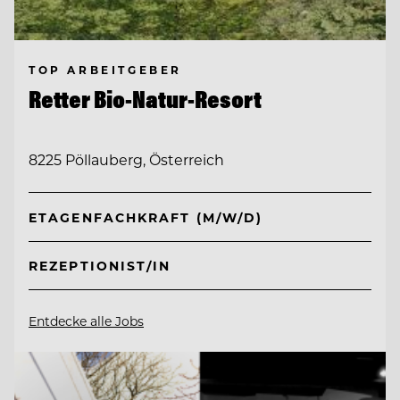
TOP ARBEITGEBER
Retter Bio-Natur-Resort
8225 Pöllauberg, Österreich
ETAGENFACHKRAFT (M/W/D)
REZEPTIONIST/IN
Entdecke alle Jobs