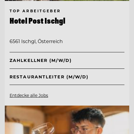
TOP ARBEITGEBER
Hotel Post Ischgl
6561 Ischgl, Österreich
ZAHLKELLNER (M/W/D)
RESTAURANTLEITER (M/W/D)
Entdecke alle Jobs