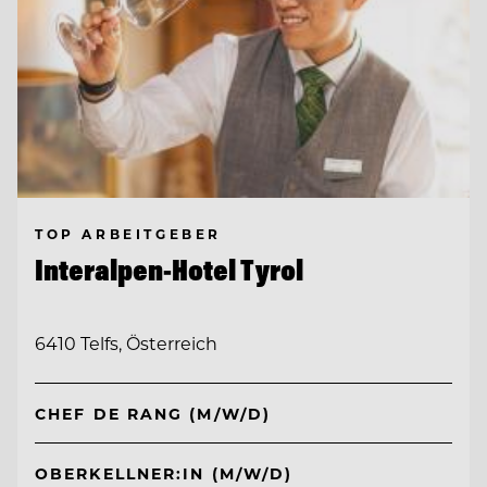
TOP ARBEITGEBER
Interalpen-Hotel Tyrol
6410 Telfs, Österreich
CHEF DE RANG (M/W/D)
OBERKELLNER:IN (M/W/D)