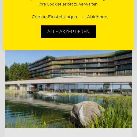
Ihre Cookies selbst zu verwalten.
COMMIS DE RANG (M/W/D)
Cookie-Einstellungen
Ablehnen
ALLE AKZEPTIEREN
Entdecke alle Jobs