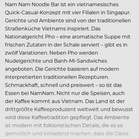
Nam Nam Noodle Bar ist ein vietnamesisches
Quick-Casual-Konzept mit vier Filialen in Singapur.
Gerichte und Ambiente sind von der traditionellen
Straßenküche Vietnams inspiriert. Das
Nationalgericht Pho – eine aromatische Suppe mit
frischen Zutaten in der Schale serviert – gibt es in
zwölf Variationen. Neben Pho werden
Nudelgerichte und Banh-Mi-Sandwiches
angeboten. Die Gerichte basieren auf modern
interpretierten traditionellen Rezepturen.
Schmackhaft, schnell und preiswert – so ist das
Essen bei NamNam. Nicht nur die Speisen, auch
der Kaffee kommt aus Vietnam. Das Land ist der
drittgrößte Kaffeeproduzent weltweit und bewusst
wird diese Kaffeetradition gepflegt. Das Ambiente
ist modern mit folkloristischen Details, die es so
gemütlich und einladend machen, dass die Gäste