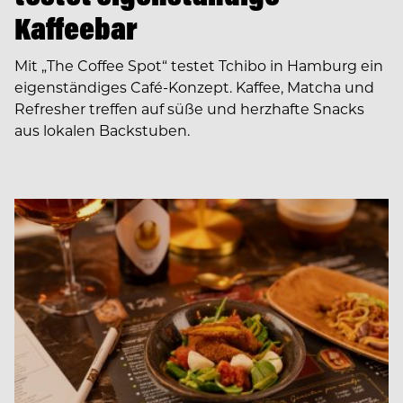
Kaffeebar
Mit „The Coffee Spot“ testet Tchibo in Hamburg ein
eigenständiges Café-Konzept. Kaffee, Matcha und
Refresher treffen auf süße und herzhafte Snacks
aus lokalen Backstuben.