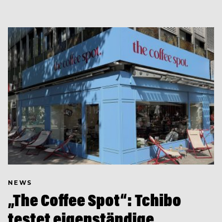
NEWS
„The Coffee Spot“: Tchibo
testet eigenständige