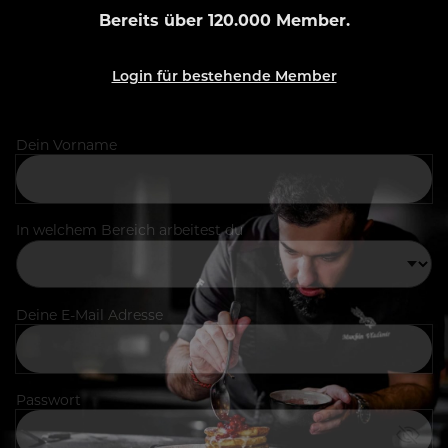
Bereits über 120.000 Member.
Login für bestehende Member
Dein Vorname
In welchem Bereich arbeitest du
Deine E-Mail Adresse
Passwort