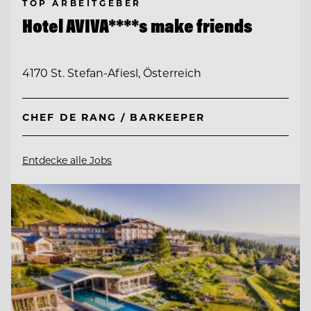
TOP ARBEITGEBER
Hotel AVIVA****s make friends
4170 St. Stefan-Afiesl, Österreich
CHEF DE RANG / BARKEEPER
Entdecke alle Jobs