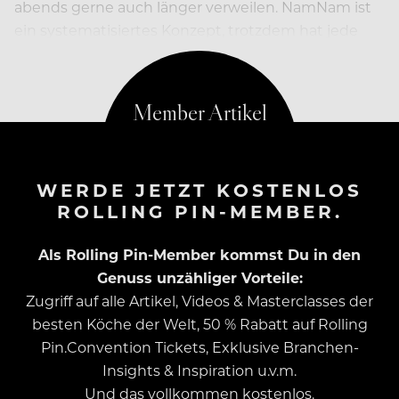
abends gerne auch länger verweilen. NamNam ist
ein systematisiertes Konzept, trotzdem hat jede
Filiale ihren eigenen Charakter.
WERDE JETZT KOSTENLOS
ROLLING PIN-MEMBER.
Als Rolling Pin-Member kommst Du in den
Genuss unzähliger Vorteile:
Zugriff auf alle Artikel, Videos & Masterclasses der
besten Köche der Welt, 50 % Rabatt auf Rolling
Pin.Convention Tickets, Exklusive Branchen-
Insights & Inspiration u.v.m.
Und das vollkommen kostenlos.