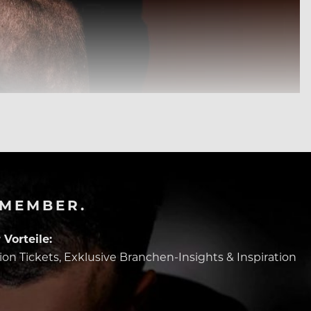
-MEMBER.
Vorteile:
tion Tickets, Exklusive Branchen-Insights & Inspiration