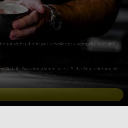
hen-Insights direkt per Newsletter – kompakt, relevant
lich die Basisfunktionen, wie z. B. die Registrierung als