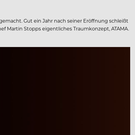
 gemacht. Gut ein Jahr nach seiner Eröffnung schleißt
chef Martin Stopps eigentliches Traumkonzept, ATAMA.