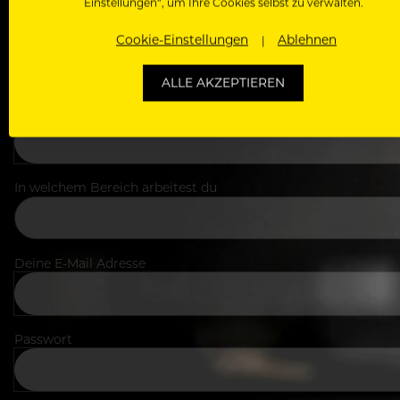
Einstellungen“, um Ihre Cookies selbst zu verwalten.
Cookie-Einstellungen
Ablehnen
ALLE AKZEPTIEREN
Dein Vorname
In welchem Bereich arbeitest du
Deine E-Mail Adresse
Passwort