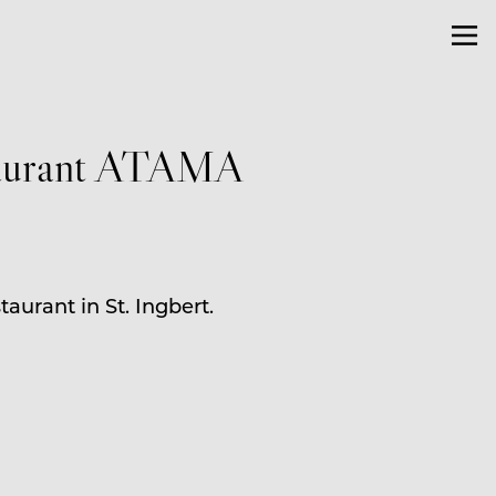
staurant ATAMA
aurant in St. Ingbert.