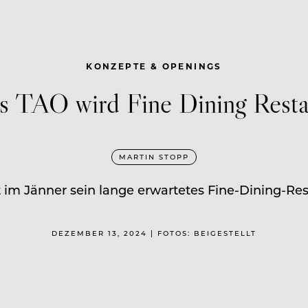
KONZEPTE & OPENINGS
Aus TAO wird Fine Dining Re
MARTIN STOPP
 im Jänner sein lange erwartetes Fine-Dining-Rest
DEZEMBER 13, 2024 | FOTOS: BEIGESTELLT