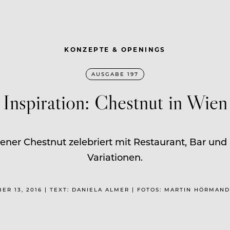
KONZEPTE & OPENINGS
AUSGABE 197
Inspiration: Chestnut in Wien
iener Chestnut zelebriert mit Restaurant, Bar un
Variationen.
ER 13, 2016 | TEXT: DANIELA ALMER | FOTOS: MARTIN HÖRMAN