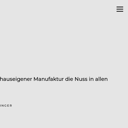
d hauseigener Manufaktur die Nuss in allen
DINGER