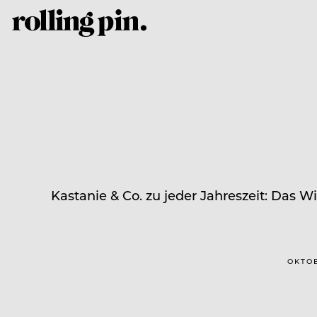
Kastanie & Co. zu jeder Jahreszeit: Das W
OKTOB