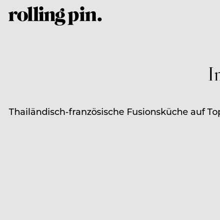
I
Thailändisch-französische Fusionsküche auf Top