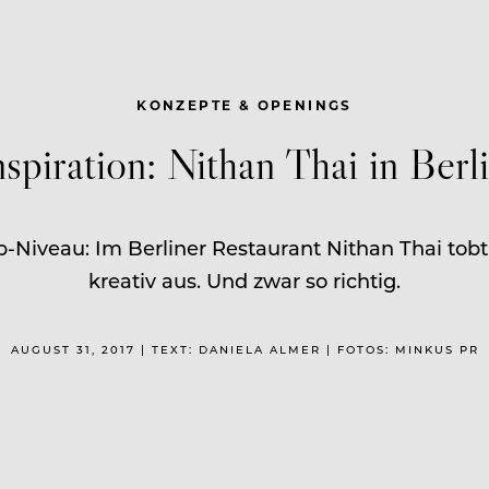
KONZEPTE & OPENINGS
nspiration: Nithan Thai in Berl
-Niveau: Im Berliner Restaurant Nithan Thai tobt
kreativ aus. Und zwar so richtig.
AUGUST 31, 2017 | TEXT: DANIELA ALMER | FOTOS: MINKUS PR