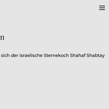
in
 sich der israelische Sternekoch Shahaf Shabtay