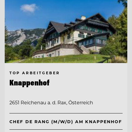
TOP ARBEITGEBER
Knappenhof
2651 Reichenau a. d. Rax, Österreich
CHEF DE RANG (M/W/D) AM KNAPPENHOF