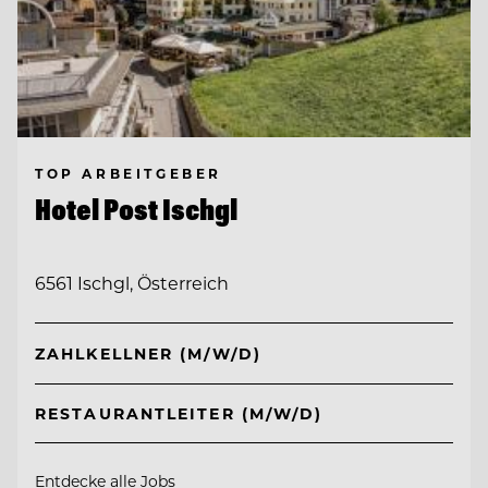
TOP ARBEITGEBER
Hotel Post Ischgl
6561 Ischgl, Österreich
ZAHLKELLNER (M/W/D)
RESTAURANTLEITER (M/W/D)
Entdecke alle Jobs