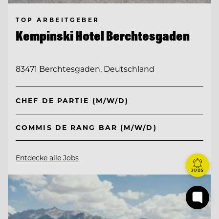
TOP ARBEITGEBER
Kempinski Hotel Berchtesgaden
83471 Berchtesgaden, Deutschland
CHEF DE PARTIE (M/W/D)
COMMIS DE RANG BAR (M/W/D)
Entdecke alle Jobs
JOBS