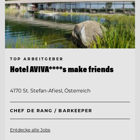
TOP ARBEITGEBER
Hotel AVIVA****s make friends
4170 St. Stefan-Afiesl, Österreich
CHEF DE RANG / BARKEEPER
Entdecke alle Jobs