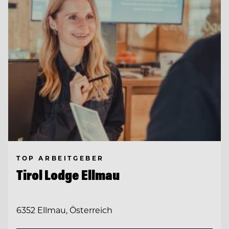
TOP ARBEITGEBER
Tirol Lodge Ellmau
6352 Ellmau, Österreich