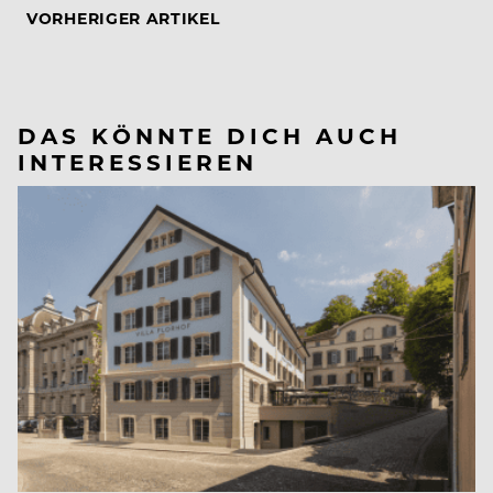
VORHERIGER ARTIKEL
DAS KÖNNTE DICH AUCH
INTERESSIEREN