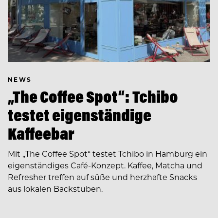
NEWS
„The Coffee Spot“: Tchibo
testet eigenständige
Kaffeebar
Mit „The Coffee Spot“ testet Tchibo in Hamburg ein
eigenständiges Café-Konzept. Kaffee, Matcha und
Refresher treffen auf süße und herzhafte Snacks
aus lokalen Backstuben.