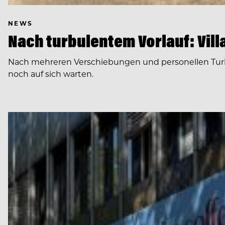
NEWS
Nach turbulentem Vorlauf: Villa
Nach mehreren Verschiebungen und personellen Turbule
noch auf sich warten.