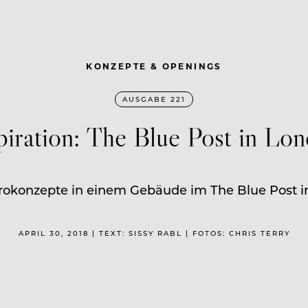
KONZEPTE & OPENINGS
AUSGABE 221
piration: The Blue Post in Lo
trokonzepte in einem Gebäude im The Blue Post 
APRIL 30, 2018 | TEXT: SISSY RABL | FOTOS: CHRIS TERRY