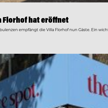
 Florhof hat eröffnet
nzen empfängt die Villa Florhof nun Gäste. Ein wichtige