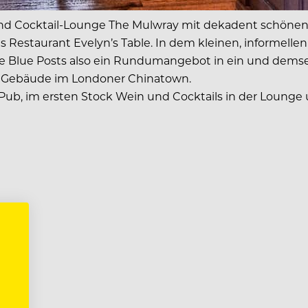
nd Cocktail-Lounge The Mulwray mit dekadent schönen D
s Restaurant Evelyn’s Table. In dem kleinen, informelle
 The Blue Posts also ein Rundumangebot in ein und dem
m Gebäude im Londoner Chinatown.
Pub, im ersten Stock Wein und Cocktails in der Lounge 