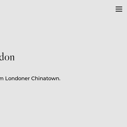
ndon
im Londoner Chinatown.