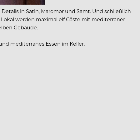
etails in Satin, Maromor und Samt. Und schließlich
n Lokal werden maximal elf Gäste mit mediterraner
selben Gebäude.
und mediterranes Essen im Keller.