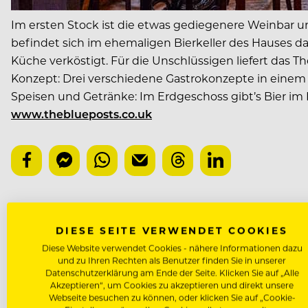
Im ersten Stock ist die etwas gediegenere Weinbar u
befindet sich im ehemaligen Bierkeller des Hauses da
Küche verköstigt. Für die Unschlüssigen liefert das
Konzept: Drei verschiedene Gastrokonzepte in eine
Speisen und Getränke: Im Erdgeschoss gibt’s Bier im 
www.theblueposts.co.uk
NÄCHSTER ARTIKEL
DIESE SEITE VERWENDET COOKIES
VORHERIGER ARTIKEL
Diese Website verwendet Cookies - nähere Informationen dazu
und zu Ihren Rechten als Benutzer finden Sie in unserer
Datenschutzerklärung am Ende der Seite. Klicken Sie auf „Alle
Akzeptieren“, um Cookies zu akzeptieren und direkt unsere
Webseite besuchen zu können, oder klicken Sie auf „Cookie-