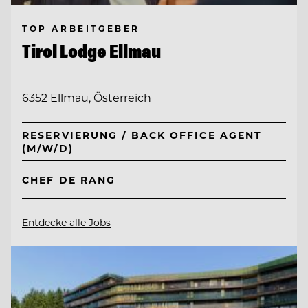
TOP ARBEITGEBER
Tirol Lodge Ellmau
6352 Ellmau, Österreich
RESERVIERUNG / BACK OFFICE AGENT
(M/W/D)
CHEF DE RANG
Entdecke alle Jobs