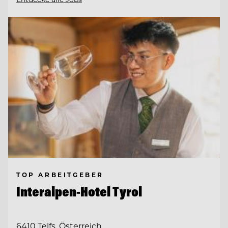
TOP ARBEITGEBER
Interalpen-Hotel Tyrol
6410 Telfs, Österreich