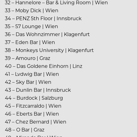
32 – Hannelore – Bar & Living Room | Wien
33 – Moby Dick | Wien
34 – PENZ 5th Floor | Innsbruck
35 – 57 Lounge | Wien
36 – Das Wohnzimmer | Klagenfurt
37 – Eden Bar | Wien
38 – Monkeys University | Klagenfurt
39 – Amouro | Graz
40 – Das Goldene Einhorn | Linz
41 – Lvdwig Bar | Wien
42 – Sky Bar | Wien
43 – Dunlin Bar | Innsbruck
44 – Burdock | Salzburg
45 – Fitzcarraldo | Wien
46 – Eberts Bar | Wien
47 – Chez Bernard | Wien
48 – O Bar | Graz