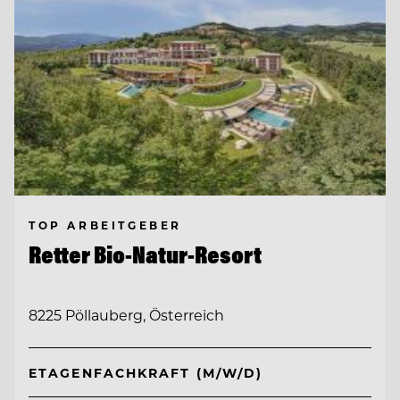
TOP ARBEITGEBER
Retter Bio-Natur-Resort
8225 Pöllauberg, Österreich
ETAGENFACHKRAFT (M/W/D)