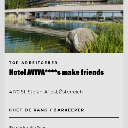
TOP ARBEITGEBER
Hotel AVIVA****s make friends
4170 St. Stefan-Afiesl, Österreich
CHEF DE RANG / BARKEEPER
Entdecke alle Jobs