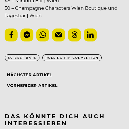
49 – Miranda Bar | Wien
50 – Champagne Characters Wien Boutique und
Tagesbar | Wien
50 BEST BARS
ROLLING PIN CONVENTION
NÄCHSTER ARTIKEL
VORHERIGER ARTIKEL
DAS KÖNNTE DICH AUCH
INTERESSIEREN