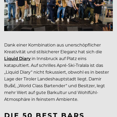
Dank einer Kombination aus unerschöpflicher
Kreativität und stilsicherer Eleganz hat sich die
Liquid Diary
in Innsbruck auf Platz eins
katapultiert. Auf schrilles Apré-Ski-Tralala ist das
„Liquid Diary“ nicht fokussiert, obwohl es in bester
Lage der Tiroler Landeshauptstadt liegt. Damir
Bušić, „World Class Bartender“ und Besitzer, legt
mehr Wert auf gute Barkultur und Wohlfühl-
Atmosphäre in feinstem Ambiente.
DIE 50 BEST BARS