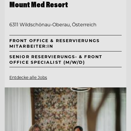
Mount Med Resort
6311 Wildschönau-Oberau, Österreich
FRONT OFFICE & RESERVIERUNGS
MITARBEITER:IN
SENIOR RESERVIERUNGS- & FRONT
OFFICE SPECIALIST (M/W/D)
Entdecke alle Jobs