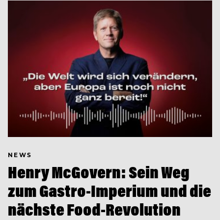
NEWS
Henry McGovern: Sein Weg
zum Gastro-Imperium und die
nächste Food-Revolution