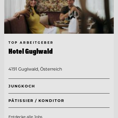
TOP ARBEITGEBER
Hotel Guglwald
4191 Guglwald, Österreich
JUNGKOCH
PÂTISSIER / KONDITOR
Entdecke alle Jobs