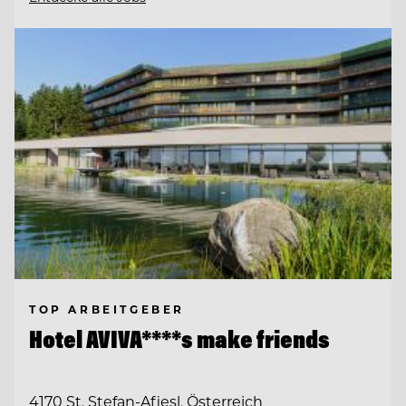
TOP ARBEITGEBER
Hotel AVIVA****s make friends
4170 St. Stefan-Afiesl, Österreich