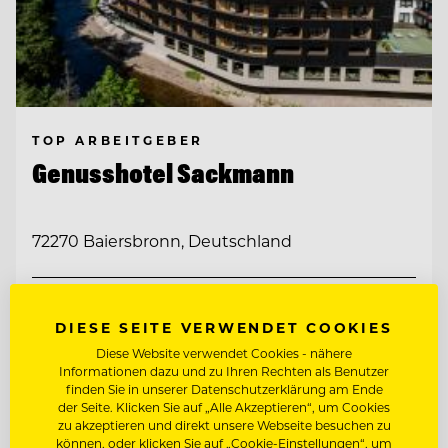
TOP ARBEITGEBER
Genusshotel Sackmann
72270 Baiersbronn, Deutschland
REZEPTIONIST/ -IN MIT BEREITSCHAFT
ZUR WOCHENENDARBEIT!
DIESE SEITE VERWENDET COOKIES
Diese Website verwendet Cookies - nähere
CHEF DE RANG
Informationen dazu und zu Ihren Rechten als Benutzer
finden Sie in unserer Datenschutzerklärung am Ende
der Seite. Klicken Sie auf „Alle Akzeptieren“, um Cookies
Entdecke alle Jobs
zu akzeptieren und direkt unsere Webseite besuchen zu
können, oder klicken Sie auf „Cookie-Einstellungen“, um