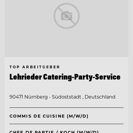
TOP ARBEITGEBER
Lehrieder Catering-Party-Service
90471 Nürnberg - Südoststadt , Deutschland
COMMIS DE CUISINE (M/W/D)
CHEF DE PARTIE / KOCH (M/W/D)