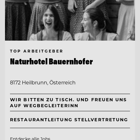
TOP ARBEITGEBER
Naturhotel Bauernhofer
8172 Heilbrunn, Österreich
WIR BITTEN ZU TISCH. UND FREUEN UNS
AUF WEGBEGLEITERINN
RESTAURANTLEITUNG STELLVERTRETUNG
Entdecke alle Jobs