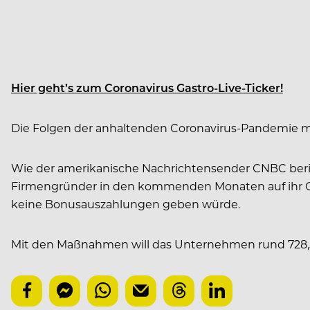
Hier geht’s zum Coronavirus Gastro-Live-Ticker!
Die Folgen der anhaltenden Coronavirus-Pandemie ma
Wie der amerikanische Nachrichtensender CNBC berich
Firmengründer in den kommenden Monaten auf ihr Geha
keine Bonusauszahlungen geben würde.
Mit den Maßnahmen will das Unternehmen rund 728,53 M