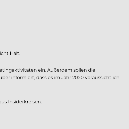
cht Halt.
tingaktivitäten ein. Außerdem sollen die
r informiert, dass es im Jahr 2020 voraussichtlich
us Insiderkreisen.