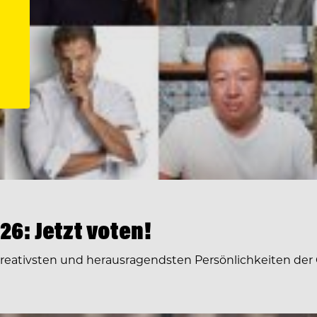
6: Jetzt voten!
 kreativsten und herausragendsten Persönlichkeiten der 