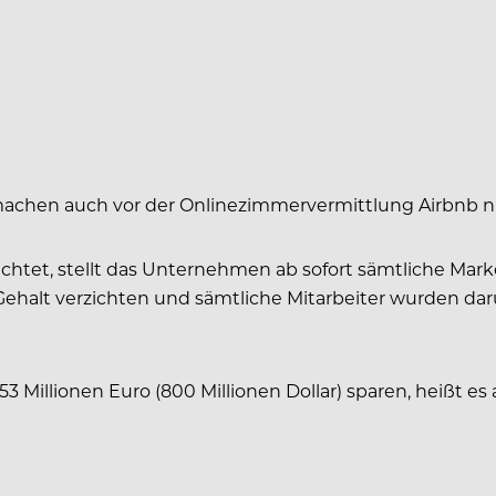
chen auch vor der Onlinezimmervermittlung Airbnb ni
tet, stellt das Unternehmen ab sofort sämtliche Marke
lt verzichten und sämtliche Mitarbeiter wurden darübe
illionen Euro (800 Millionen Dollar) sparen, heißt es a