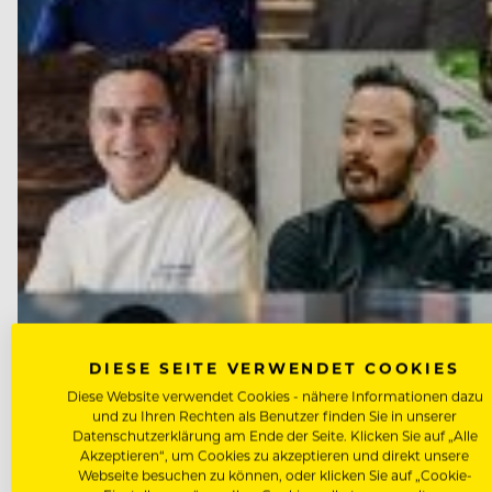
DIESE SEITE VERWENDET COOKIES
Diese Website verwendet Cookies - nähere Informationen dazu
und zu Ihren Rechten als Benutzer finden Sie in unserer
Datenschutzerklärung am Ende der Seite. Klicken Sie auf „Alle
Akzeptieren“, um Cookies zu akzeptieren und direkt unsere
Webseite besuchen zu können, oder klicken Sie auf „Cookie-