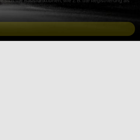
lich die Basisfunktionen, wie z. B. die Registrierung als