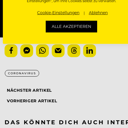
Mit der Basic-Registrierung habe ich KEINEN Zugang zu 
Einstellungen“, um Ihre Cookies selbst zu verwalten.
Bewerber, nutzen.
Cookie-Einstellungen
Ablehnen
ALLE AKZEPTIEREN
CORONAVIRUS
NÄCHSTER ARTIKEL
VORHERIGER ARTIKEL
DAS KÖNNTE DICH AUCH INTE