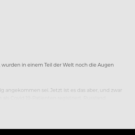
wurden in einem Teil der Welt noch die Augen
ig angekommen sei. Jetzt ist es das aber, und zwar
ls Covid 19-Patienten registriert. Russland