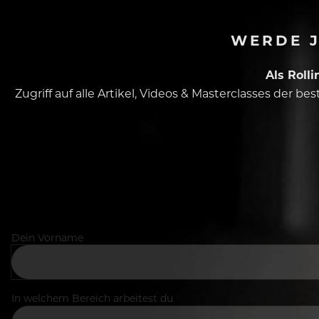
WERDE J
Als Roll
Zugriff auf alle Artikel, Videos & Masterclasses der b
Dein Vorname
In welchem Bereich arbeitest du