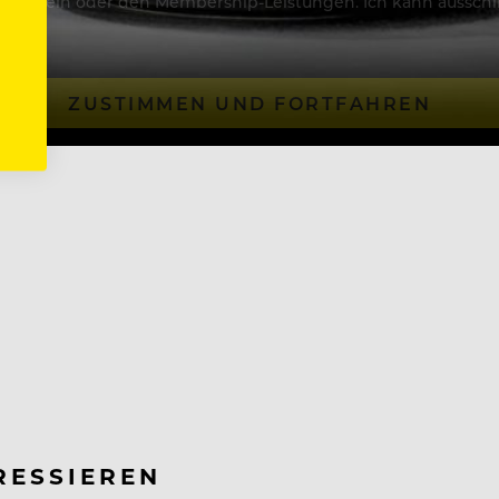
Artikeln oder den Membership-Leistungen. Ich kann ausschließ
ZUSTIMMEN UND FORTFAHREN
RESSIEREN