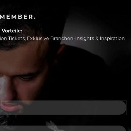
-MEMBER.
Vorteile:
tion Tickets, Exklusive Branchen-Insights & Inspiration