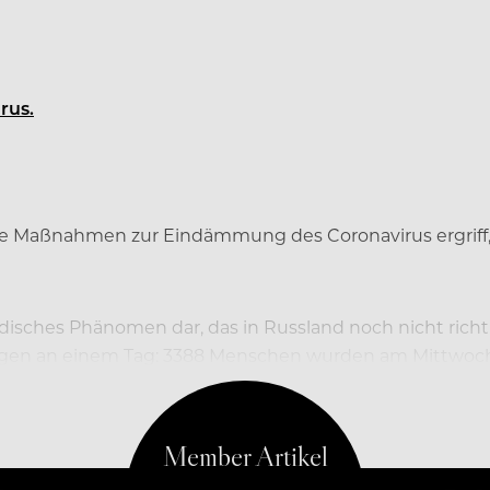
rus.
e Maßnahmen zur Eindämmung des Coronavirus ergriff, 
ndisches Phänomen dar, das in Russland noch nicht richt
ungen an einem Tag: 3388 Menschen wurden am Mittwoch a