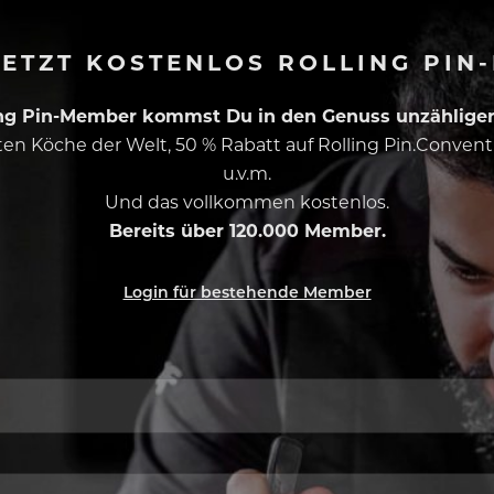
ETZT KOSTENLOS ROLLING PIN
ing Pin-Member kommst Du in den Genuss unzähliger 
esten Köche der Welt, 50 % Rabatt auf Rolling Pin.Conven
u.v.m.
Und das vollkommen kostenlos.
Bereits über 120.000 Member.
Login für bestehende Member