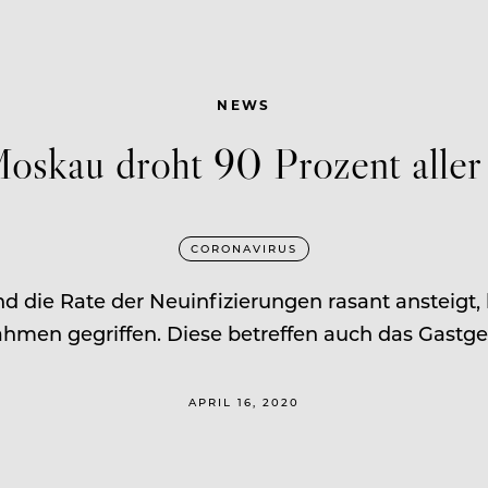
NEWS
Moskau droht 90 Prozent aller 
CORONAVIRUS
end die Rate der Neuinfizierungen rasant ansteigt
men gegriffen. Diese betreffen auch das Gastg
APRIL 16, 2020