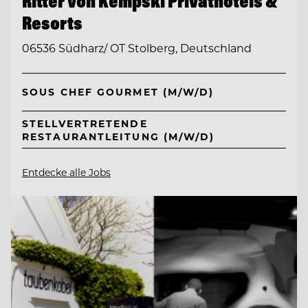
Ritter von Kempski Privathotels &
Resorts
06536 Südharz/ OT Stolberg, Deutschland
SOUS CHEF GOURMET (M/W/D)
STELLVERTRETENDE
RESTAURANTLEITUNG (M/W/D)
Entdecke alle Jobs