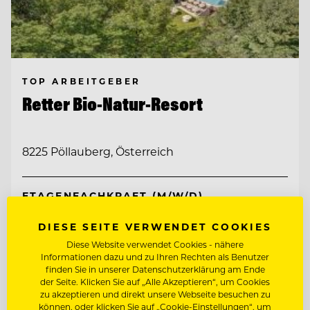
TOP ARBEITGEBER
Retter Bio-Natur-Resort
8225 Pöllauberg, Österreich
ETAGENFACHKRAFT (M/W/D)
DIESE SEITE VERWENDET COOKIES
CHEF DE RANG MIT BAR- & ABENDDIENST
(M/W/D)
Diese Website verwendet Cookies - nähere
Informationen dazu und zu Ihren Rechten als Benutzer
finden Sie in unserer Datenschutzerklärung am Ende
Entdecke alle Jobs
der Seite. Klicken Sie auf „Alle Akzeptieren“, um Cookies
zu akzeptieren und direkt unsere Webseite besuchen zu
können, oder klicken Sie auf „Cookie-Einstellungen“, um