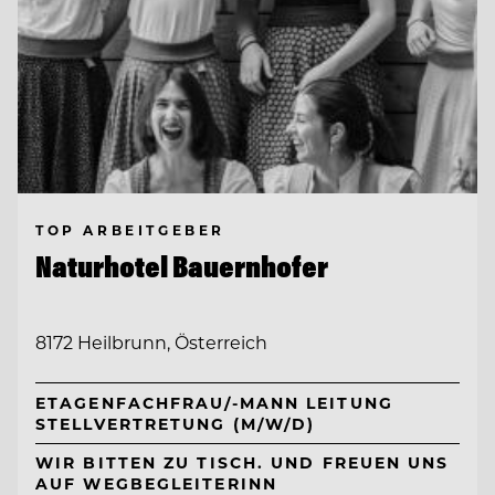
TOP ARBEITGEBER
Naturhotel Bauernhofer
8172 Heilbrunn, Österreich
ETAGENFACHFRAU/-MANN LEITUNG
STELLVERTRETUNG (M/W/D)
WIR BITTEN ZU TISCH. UND FREUEN UNS
AUF WEGBEGLEITERINN