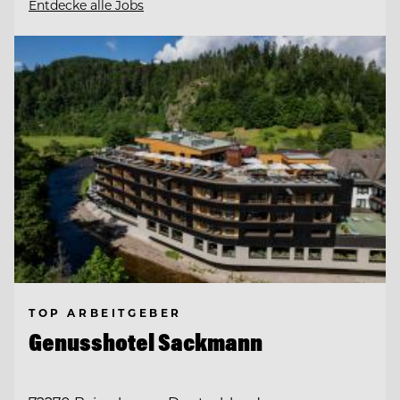
Entdecke alle Jobs
TOP ARBEITGEBER
Genusshotel Sackmann