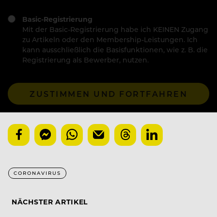
Basic-Registrierung
Mit der Basic-Registrierung habe ich KEINEN Zugang
zu Artikeln oder den Membership-Leistungen. Ich
kann ausschließlich die Basisfunktionen, wie z. B. die
Registrierung als Bewerber, nutzen.
ZUSTIMMEN UND FORTFAHREN
CORONAVIRUS
NÄCHSTER ARTIKEL