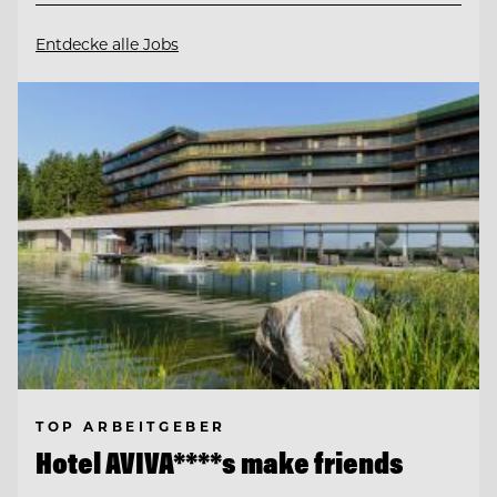
Entdecke alle Jobs
TOP ARBEITGEBER
Hotel AVIVA****s make friends