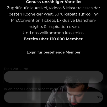
Genuss unzähliger Vorteile:
Zugriff auf alle Artikel, Videos & Masterclasses der
besten Köche der Welt, 50 % Rabatt auf Rolling
Pin.Convention Tickets, Exklusive Branchen-
Insights & Inspiration u.v.m.
Und das vollkommen kostenlos.
Bereits über 120.000 Member.
Login für bestehende Member
Dein Vorname
In welchem Bereich arbeitest du