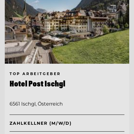
TOP ARBEITGEBER
Hotel Post Ischgl
6561 Ischgl, Österreich
ZAHLKELLNER (M/W/D)