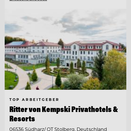
TOP ARBEITGEBER
Ritter von Kempski Privathotels &
Resorts
06536 Südharz/ OT Stolberg, Deutschland