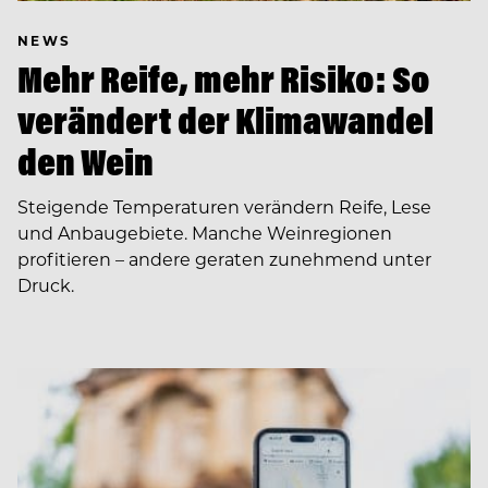
NEWS
Mehr Reife, mehr Risiko: So
verändert der Klimawandel
den Wein
Steigende Temperaturen verändern Reife, Lese
und Anbaugebiete. Manche Weinregionen
profitieren – andere geraten zunehmend unter
Druck.