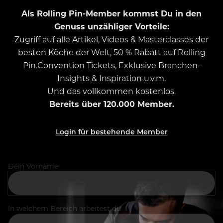
Als Rolling Pin-Member kommst Du in den
Genuss unzähliger Vorteile:
Zugriff auf alle Artikel, Videos & Masterclasses der
besten Köche der Welt, 50 % Rabatt auf Rolling
Pin.Convention Tickets, Exklusive Branchen-
Insights & Inspiration u.v.m.
Und das vollkommen kostenlos.
Bereits über 120.000 Member.
Login für bestehende Member
Dein Vorname
In welchem Bereich arbeitest du