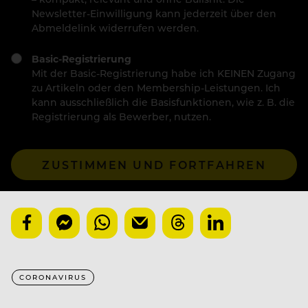
Newsletter-Einwilligung kann jederzeit über den
Abmeldelink widerrufen werden.
Basic-Registrierung
Mit der Basic-Registrierung habe ich KEINEN Zugang
zu Artikeln oder den Membership-Leistungen. Ich
kann ausschließlich die Basisfunktionen, wie z. B. die
Registrierung als Bewerber, nutzen.
ZUSTIMMEN UND FORTFAHREN
CORONAVIRUS