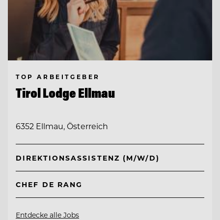
TOP ARBEITGEBER
Tirol Lodge Ellmau
6352 Ellmau, Österreich
DIREKTIONSASSISTENZ (M/W/D)
CHEF DE RANG
Entdecke alle Jobs