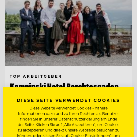
TOP ARBEITGEBER
Kempinski Hotel Berchtesgaden
DIESE SEITE VERWENDET COOKIES
83471 Berchtesgaden, Deutschland
Diese Website verwendet Cookies - nähere
Informationen dazu und zu Ihren Rechten als Benutzer
finden Sie in unserer Datenschutzerklärung am Ende
der Seite. Klicken Sie auf „Alle Akzeptieren“, um Cookies
COMMIS DE CUISINE (M/W/D)
zu akzeptieren und direkt unsere Webseite besuchen zu
können, oder klicken Sie auf „Cookie-Einstellungen“, um