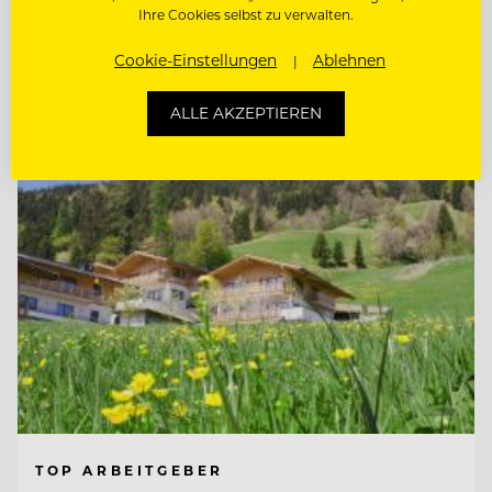
Ihre Cookies selbst zu verwalten.
COMMIS DE RANG BAR (M/W/D)
Cookie-Einstellungen
Ablehnen
Entdecke alle Jobs
ALLE AKZEPTIEREN
TOP ARBEITGEBER