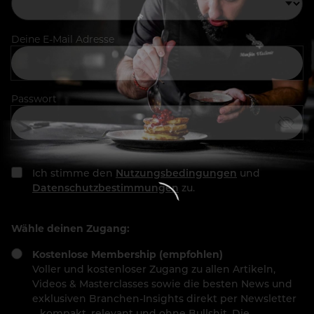
Deine E-Mail Adresse
Passwort
Ich stimme den
Nutzungsbedingungen
und
Datenschutzbestimmungen
zu.
Wähle deinen Zugang:
Kostenlose Membership (empfohlen)
Voller und kostenloser Zugang zu allen Artikeln,
Videos & Masterclasses sowie die besten News und
exklusiven Branchen-Insights direkt per Newsletter
– kompakt, relevant und ohne Bullshit. Die