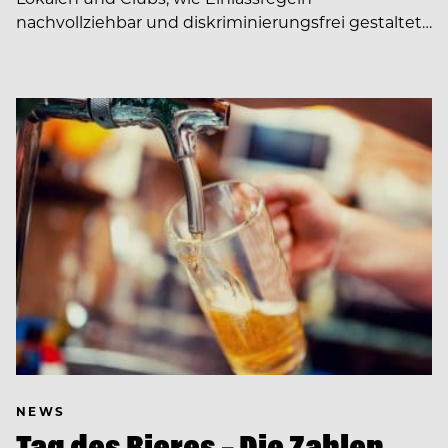
nachvollziehbar und diskriminierungsfrei gestaltet…
NEWS
Tag des Bieres – Die Zahlen