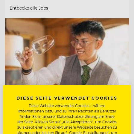
Entdecke alle Jobs
DIESE SEITE VERWENDET COOKIES
Diese Website verwendet Cookies - nähere
Informationen dazu und zu Ihren Rechten als Benutzer
TOP ARBEITGEBER
finden Sie in unserer Datenschutzerklärung am Ende
Interalpen-Hotel Tyrol
der Seite. Klicken Sie auf „Alle Akzeptieren“, um Cookies
zu akzeptieren und direkt unsere Webseite besuchen zu
können, oder klicken Sie auf „Cookie-Einstellungen“, um