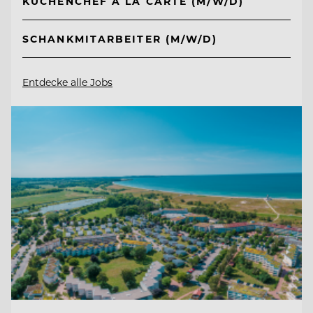
KÜCHENCHEF A LA CARTE (M/W/D)
SCHANKMITARBEITER (M/W/D)
Entdecke alle Jobs