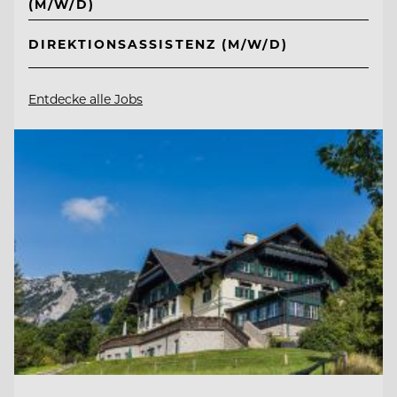
(M/W/D)
DIREKTIONSASSISTENZ (M/W/D)
Entdecke alle Jobs