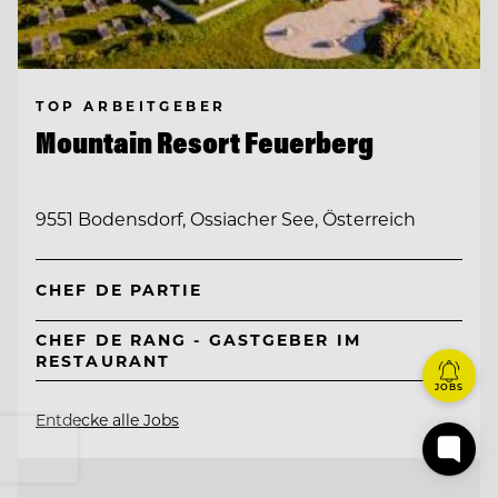
TOP ARBEITGEBER
Mountain Resort Feuerberg
9551 Bodensdorf, Ossiacher See, Österreich
CHEF DE PARTIE
CHEF DE RANG - GASTGEBER IM
RESTAURANT
JOBS
Entdecke alle Jobs