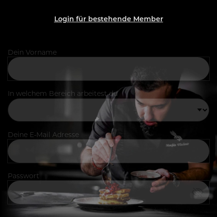
Login für bestehende Member
Dein Vorname
In welchem Bereich arbeitest du
Deine E-Mail Adresse
Passwort