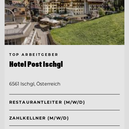
TOP ARBEITGEBER
Hotel Post Ischgl
6561 Ischgl, Österreich
RESTAURANTLEITER (M/W/D)
ZAHLKELLNER (M/W/D)