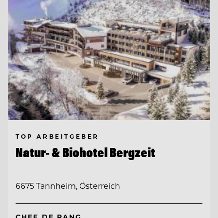
TOP ARBEITGEBER
Natur- & Biohotel Bergzeit
6675 Tannheim, Österreich
CHEF DE RANG