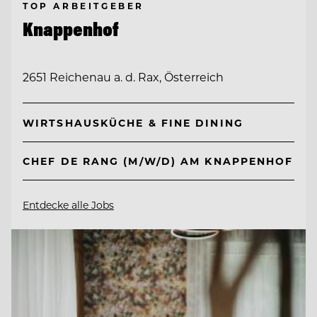
TOP ARBEITGEBER
Knappenhof
2651 Reichenau a. d. Rax, Österreich
WIRTSHAUSKÜCHE & FINE DINING
CHEF DE RANG (M/W/D) AM KNAPPENHOF
Entdecke alle Jobs