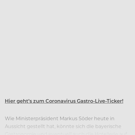
Hier geht’s zum Coronavirus Gastro-Live-Ticker!
Wie Ministerpräsident Markus Söder heute in
Aussicht gestellt hat, könnte sich die bayerische
Gastronomie und eventuell auch die Hotellerie auf