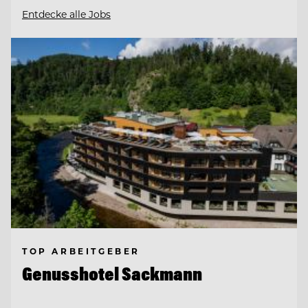
Entdecke alle Jobs
TOP ARBEITGEBER
Genusshotel Sackmann