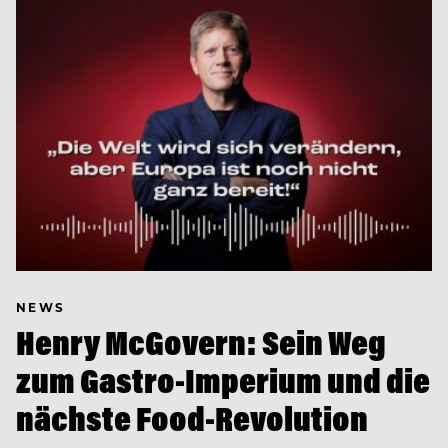
NEWS
Henry McGovern: Sein Weg
zum Gastro-Imperium und die
nächste Food-Revolution