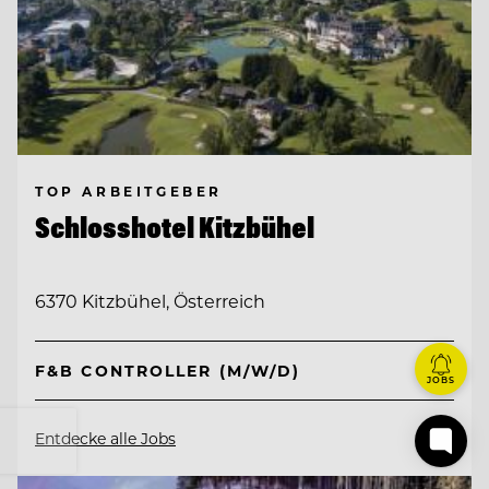
TOP ARBEITGEBER
Schlosshotel Kitzbühel
6370 Kitzbühel, Österreich
F&B CONTROLLER (M/W/D)
JOBS
Entdecke alle Jobs