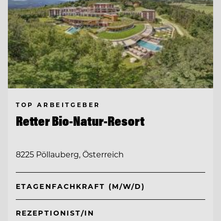
TOP ARBEITGEBER
Retter Bio-Natur-Resort
8225 Pöllauberg, Österreich
ETAGENFACHKRAFT (M/W/D)
REZEPTIONIST/IN