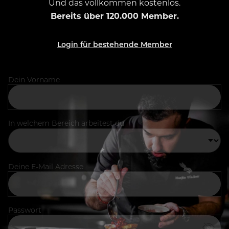
Und das vollkommen kostenlos.
Bereits über 120.000 Member.
Login für bestehende Member
Dein Vorname
In welchem Bereich arbeitest du
Deine E-Mail Adresse
Passwort