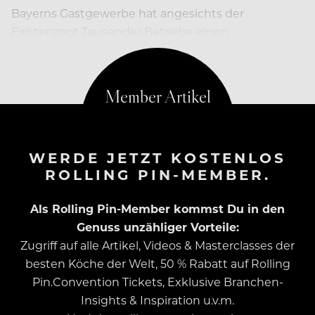
Bayerns Gastgewerbe hat angesichts der
Existenznot Tausender Betriebe einen
dramatischen Appell an die Politik gerichtet.
WERDE JETZT KOSTENLOS
ROLLING PIN-MEMBER.
Als Rolling Pin-Member kommst Du in den
Genuss unzähliger Vorteile:
Zugriff auf alle Artikel, Videos & Masterclasses der
besten Köche der Welt, 50 % Rabatt auf Rolling
Pin.Convention Tickets, Exklusive Branchen-
Insights & Inspiration u.v.m.